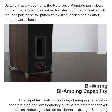
Utilizing Tractrix geometry, the Reference Premiere port allows
for the most efficient, fastest air transfer from the cabinet, which
reduces port noise for punchier low frequencies and cleaner,
more powerful bass.
Bi-Wiring
Bi-Amping Capability
Dual input terminals for bi-wiring / bi-amping capabilities
separate high and low-frequency current into different speaker
cables, reducing distortion for clearer midrange. Bi-amping