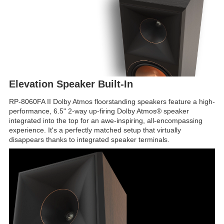
Elevation Speaker Built-In
RP-8060FA II Dolby Atmos floorstanding speakers feature a high-
performance, 6.5" 2-way up-firing Dolby Atmos® speaker
integrated into the top for an awe-inspiring, all-encompassing
experience. It's a perfectly matched setup that virtually
disappears thanks to integrated speaker terminals.