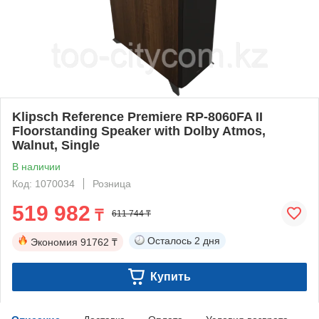
Klipsch Reference Premiere RP-8060FA II
Floorstanding Speaker with Dolby Atmos,
Walnut, Single
В наличии
Код: 1070034
Розница
519 982
₸
611 744 ₸
Осталось
2 дня
Экономия
91762 ₸
Купить