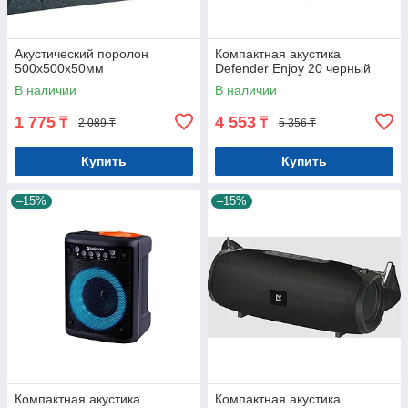
Акустический поролон
Компактная акустика
500x500x50мм
Defender Enjoy 20 черный
В наличии
В наличии
1 775
4 553
₸
₸
2 089 ₸
5 356 ₸
Купить
Купить
–15%
–15%
Компактная акустика
Компактная акустика