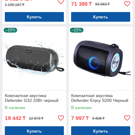
71 386
₸
83 983 ₸
1 190 167 ₸
Купить
Купить
–15%
–15%
Компактная акустика
Компактная акустика
Defender G32 20Вт черный
Defender Enjoy S200 Черный
В наличии
В наличии
19 442
7 997
₸
₸
22 873 ₸
9 408 ₸
Купить
Купить