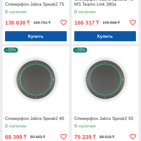
Спикерфон Jabra Speak2 75
MS Teams Link 380a
В наличии
В наличии
136 638
166 317
₸
₸
160 751 ₸
195 668 ₸
Купить
Купить
–15%
–15%
Спикерфон Jabra Speak2 40
Спикерфон Jabra Speak2 55
В наличии
В наличии
68 399
75 239
₸
₸
80 469 ₸
88 516 ₸