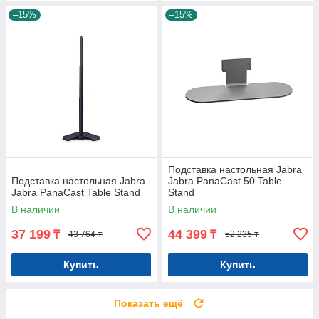
–15%
–15%
Подставка настольная Jabra
Подставка настольная Jabra
Jabra PanaCast 50 Table
Jabra PanaCast Table Stand
Stand
В наличии
В наличии
37 199
44 399
₸
₸
43 764 ₸
52 235 ₸
Купить
Купить
Показать ещё