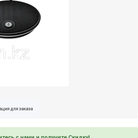
ция для заказа
тесь с нами и получите Скидку!