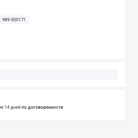
:
989-000171
ние 14 дней
по договоренности