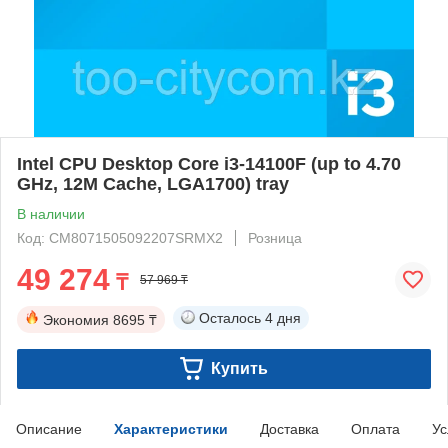
Intel CPU Desktop Core i3-14100F (up to 4.70
GHz, 12M Cache, LGA1700) tray
В наличии
Код: CM8071505092207SRMX2
Розница
49 274
₸
57 969 ₸
Осталось
4 дня
Экономия
8695 ₸
Купить
Описание
Характеристики
Доставка
Оплата
Ус