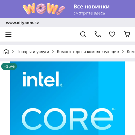
www.citycom.kz
Товары и услуги
Компьютеры и комплектующие
Ком
–15%