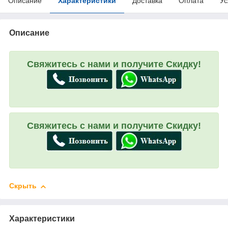
Описание
Характеристики
Доставка
Оплата
Ус
Описание
Свяжитесь с нами и получите Скидку!
Свяжитесь с нами и получите Скидку!
Скрыть
Характеристики