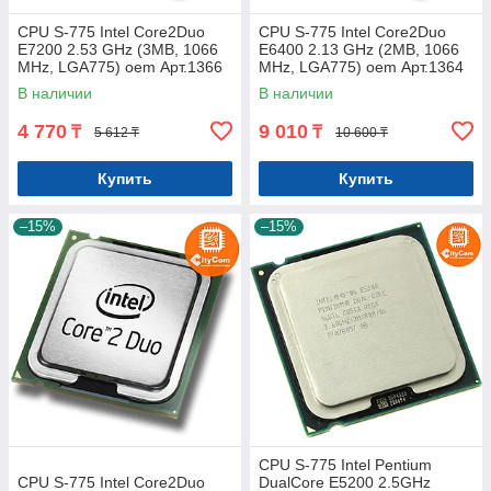
CPU S-775 Intel Core2Duo
CPU S-775 Intel Core2Duo
E7200 2.53 GHz (3MB, 1066
E6400 2.13 GHz (2MB, 1066
MHz, LGA775) oem Арт.1366
MHz, LGA775) oem Арт.1364
В наличии
В наличии
4 770
9 010
₸
₸
5 612 ₸
10 600 ₸
Купить
Купить
–15%
–15%
CPU S-775 Intel Pentium
CPU S-775 Intel Core2Duo
DualCore E5200 2.5GHz