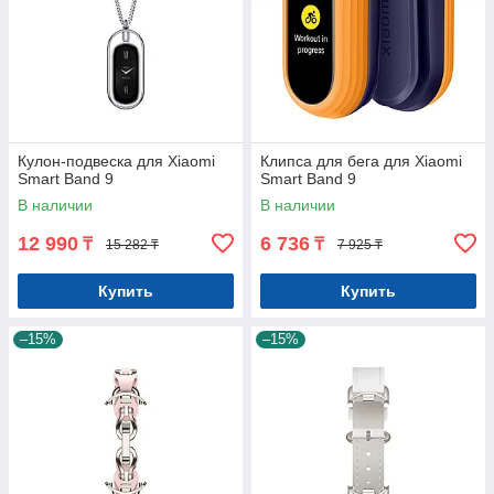
Кулон-подвеска для Xiaomi
Клипса для бега для Xiaomi
Smart Band 9
Smart Band 9
В наличии
В наличии
12 990
6 736
₸
₸
15 282 ₸
7 925 ₸
Купить
Купить
–15%
–15%