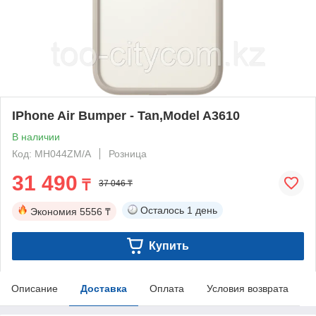
IPhone Air Bumper - Tan,Model A3610
В наличии
Код: MH044ZM/A
Розница
31 490
₸
37 046 ₸
Осталось
1 день
Экономия
5556 ₸
Купить
Описание
Доставка
Оплата
Условия возврата