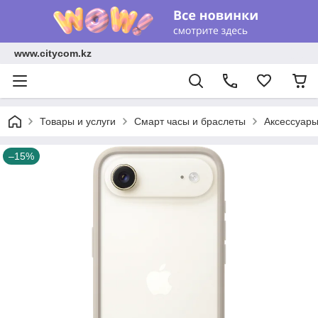
www.citycom.kz
Товары и услуги
Смарт часы и браслеты
Аксессуар
–15%