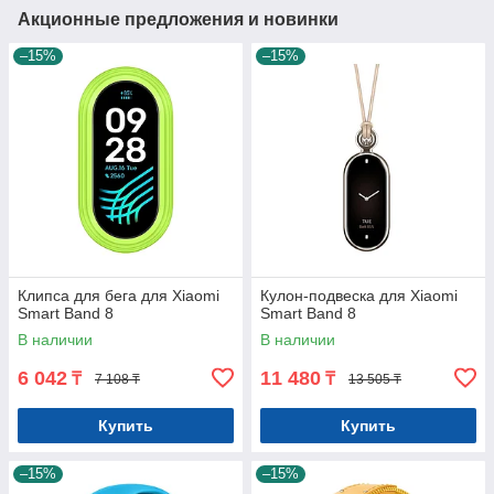
Акционные предложения и новинки
–15%
–15%
Клипса для бега для Xiaomi
Кулон-подвеска для Xiaomi
Smart Band 8
Smart Band 8
В наличии
В наличии
6 042
11 480
₸
₸
7 108 ₸
13 505 ₸
Купить
Купить
–15%
–15%