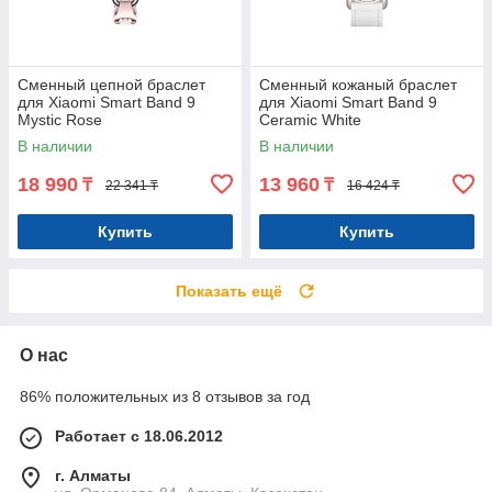
Сменный цепной браслет
Сменный кожаный браслет
для Xiaomi Smart Band 9
для Xiaomi Smart Band 9
Mystic Rose
Ceramic White
В наличии
В наличии
18 990
13 960
₸
₸
22 341 ₸
16 424 ₸
Купить
Купить
Показать ещё
О нас
86% положительных из 8 отзывов за год
Работает с 18.06.2012
г. Алматы