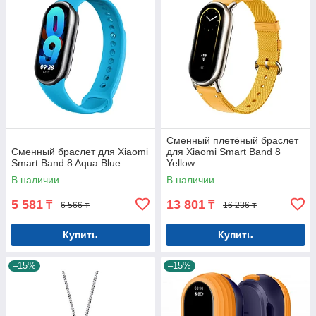
Сменный плетёный браслет
Сменный браслет для Xiaomi
для Xiaomi Smart Band 8
Smart Band 8 Aqua Blue
Yellow
В наличии
В наличии
5 581
13 801
₸
₸
6 566 ₸
16 236 ₸
Купить
Купить
–15%
–15%