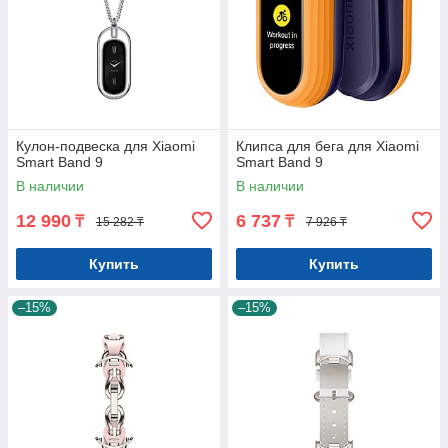
Кулон-подвеска для Xiaomi
Клипса для бега для Xiaomi
Smart Band 9
Smart Band 9
В наличии
В наличии
12 990
6 737
₸
₸
15 282 ₸
7 926 ₸
Купить
Купить
–15%
–15%