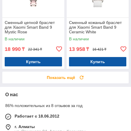
Сменный цепной браслет
Сменный кожаный браслет
для Xiaomi Smart Band 9
для Xiaomi Smart Band 9
Mystic Rose
Ceramic White
В наличии
В наличии
18 990
13 958
₸
₸
22 341 ₸
16 421 ₸
Купить
Купить
Показать ещё
О нас
86% положительных из 8 отзывов за год
Работает с 18.06.2012
г. Алматы