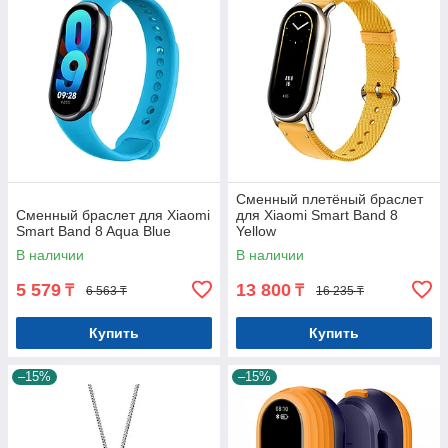
Сменный плетёный браслет
Сменный браслет для Xiaomi
для Xiaomi Smart Band 8
Smart Band 8 Aqua Blue
Yellow
В наличии
В наличии
5 579
13 800
₸
₸
6 563 ₸
16 235 ₸
Купить
Купить
–15%
–15%