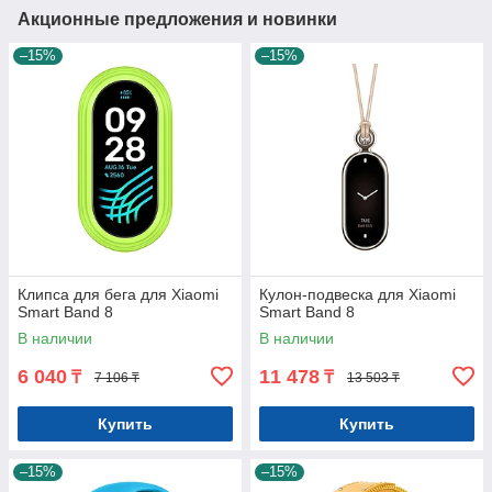
Акционные предложения и новинки
–15%
–15%
Клипса для бега для Xiaomi
Кулон-подвеска для Xiaomi
Smart Band 8
Smart Band 8
В наличии
В наличии
6 040
11 478
₸
₸
7 106 ₸
13 503 ₸
Купить
Купить
–15%
–15%