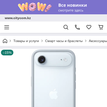
www.citycom.kz
Товары и услуги
Смарт часы и браслеты
Аксессуар
–15%