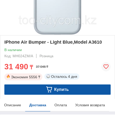
IPhone Air Bumper - Light Blue,Model A3610
В наличии
Код: MH024ZM/A
Розница
31 490
₸
37 046 ₸
Осталось
4 дня
Экономия
5556 ₸
Купить
Описание
Доставка
Оплата
Условия возврата