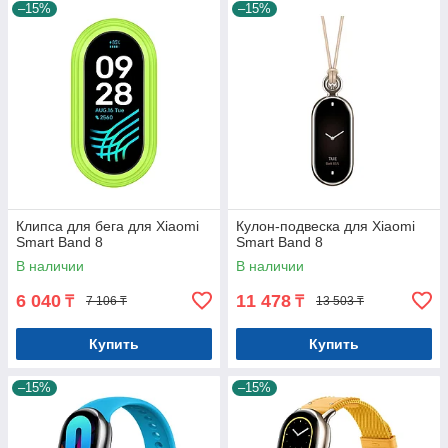
–15%
–15%
Клипса для бега для Xiaomi
Кулон-подвеска для Xiaomi
Smart Band 8
Smart Band 8
В наличии
В наличии
6 040
11 478
₸
₸
7 106 ₸
13 503 ₸
Купить
Купить
–15%
–15%