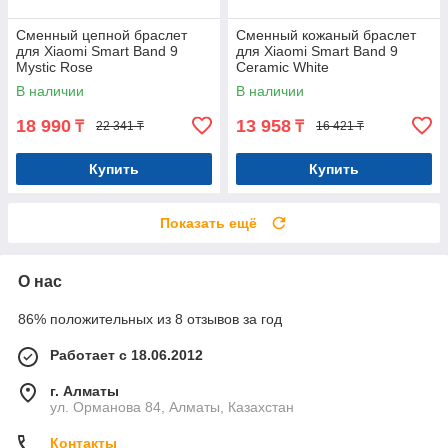
Сменный цепной браслет
Сменный кожаный браслет
для Xiaomi Smart Band 9
для Xiaomi Smart Band 9
Mystic Rose
Ceramic White
В наличии
В наличии
18 990
13 958
₸
₸
22 341 ₸
16 421 ₸
Купить
Купить
Показать ещё
О нас
86% положительных из 8 отзывов за год
Работает с 18.06.2012
г. Алматы
ул. Орманова 84, Алматы, Казахстан
Контакты