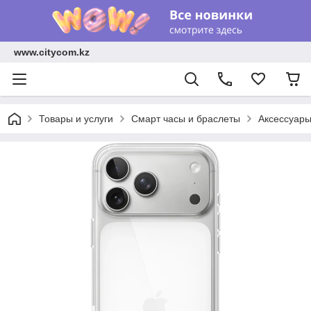
www.citycom.kz
Товары и услуги
Смарт часы и браслеты
Аксессуар