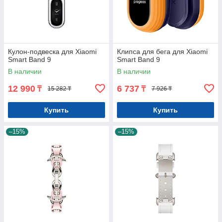
Кулон-подвеска для Xiaomi
Клипса для бега для Xiaomi
Smart Band 9
Smart Band 9
В наличии
В наличии
12 990
6 737
₸
₸
15 282 ₸
7 926 ₸
Купить
Купить
–15%
–15%