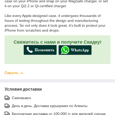
case on your iPhone and snap on your MagSafe charger, or set
it on your Qi2.2 or Qi-certified charger.
Like every Apple-designed case, it undergoes thousands of
hours of testing throughout the design and manufacturing
process. So not only does it look great, it’s built to protect your
iPhone from scratches and drops.
Свяжитесь с нами и получите Скидку!
Скрыть
Условия доставки
Самовывоз
День в день. Доставка курьерами по Алматы.
Бесплатная доставка от 100.000 тг для жителей города