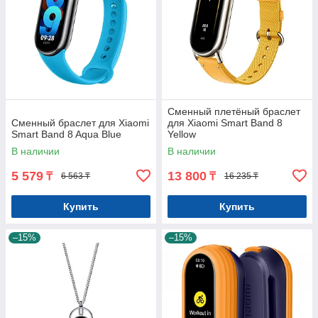
Сменный плетёный браслет
Сменный браслет для Xiaomi
для Xiaomi Smart Band 8
Smart Band 8 Aqua Blue
Yellow
В наличии
В наличии
5 579
13 800
₸
₸
6 563 ₸
16 235 ₸
Купить
Купить
–15%
–15%