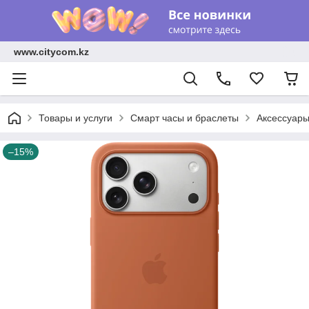
www.citycom.kz
Товары и услуги
Смарт часы и браслеты
Аксессуар
–15%