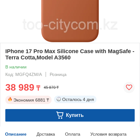
IPhone 17 Pro Max Silicone Case with MagSafe -
Terra Cotta,Model A3560
В наличии
Код: MGFQ4ZM/A
Розница
38 989
₸
45 870 ₸
Осталось
4 дня
Экономия
6881 ₸
Купить
Описание
Доставка
Оплата
Условия возврата