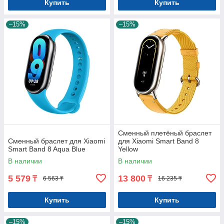
Купить
Купить
–15%
–15%
Сменный плетёный браслет
Сменный браслет для Xiaomi
для Xiaomi Smart Band 8
Smart Band 8 Aqua Blue
Yellow
В наличии
В наличии
5 579
13 800
₸
₸
6 563 ₸
16 235 ₸
Купить
Купить
–15%
–15%