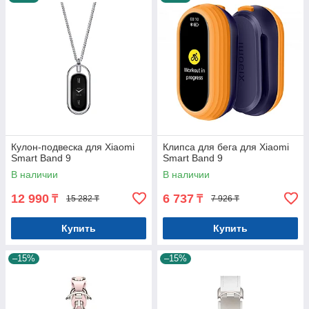
Кулон-подвеска для Xiaomi
Клипса для бега для Xiaomi
Smart Band 9
Smart Band 9
В наличии
В наличии
12 990
6 737
₸
₸
15 282 ₸
7 926 ₸
Купить
Купить
–15%
–15%