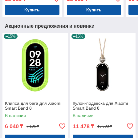
Купить
Купить
Акционные предложения и новинки
–15%
–15%
Клипса для бега для Xiaomi
Кулон-подвеска для Xiaomi
Smart Band 8
Smart Band 8
В наличии
В наличии
6 040
11 478
₸
₸
7 106 ₸
13 503 ₸