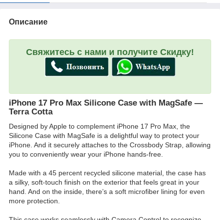
Описание
Свяжитесь с нами и получите Скидку!
iPhone 17 Pro Max Silicone Case with MagSafe —
Terra Cotta
Designed by Apple to complement iPhone 17 Pro Max, the
Silicone Case with MagSafe is a delightful way to protect your
iPhone. And it securely attaches to the Crossbody Strap, allowing
you to conveniently wear your iPhone hands-free.
Made with a 45 percent recycled silicone material, the case has
a silky, soft-touch finish on the exterior that feels great in your
hand. And on the inside, there’s a soft microfiber lining for even
more protection.
This case works seamlessly with Camera Control to recognize