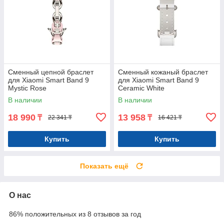
Сменный цепной браслет
Сменный кожаный браслет
для Xiaomi Smart Band 9
для Xiaomi Smart Band 9
Mystic Rose
Ceramic White
В наличии
В наличии
18 990
13 958
₸
₸
22 341 ₸
16 421 ₸
Купить
Купить
Показать ещё
О нас
86% положительных из 8 отзывов за год