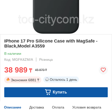
IPhone 17 Pro Silicone Case with MagSafe -
Black,Model A3559
В наличии
Код: MGFK4ZM/A
Розница
38 989
₸
45 870 ₸
Осталось
1 день
Экономия
6881 ₸
Купить
Описание
Доставка
Оплата
Условия возврата