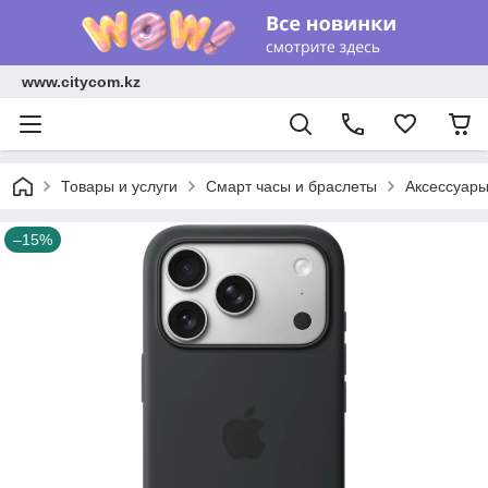
www.citycom.kz
Товары и услуги
Смарт часы и браслеты
Аксессуар
–15%