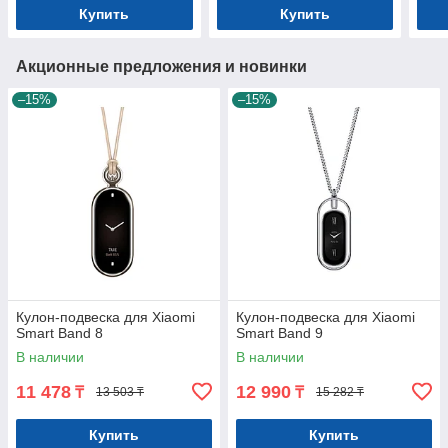
Купить
Купить
Акционные предложения и новинки
–15%
–15%
Кулон-подвеска для Xiaomi
Кулон-подвеска для Xiaomi
Smart Band 8
Smart Band 9
В наличии
В наличии
11 478
12 990
₸
₸
13 503 ₸
15 282 ₸
Купить
Купить