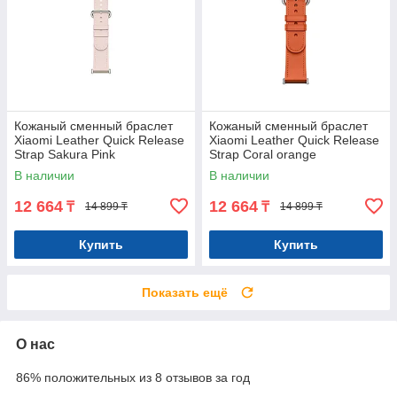
Кожаный сменный браслет
Кожаный сменный браслет
Xiaomi Leather Quick Release
Xiaomi Leather Quick Release
Strap Sakura Pink
Strap Coral orange
В наличии
В наличии
12 664
12 664
₸
₸
14 899 ₸
14 899 ₸
Купить
Купить
Показать ещё
О нас
86% положительных из 8 отзывов за год