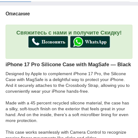
Описание
Свяжитесь с нами и получите Скидку!
iPhone 17 Pro Silicone Case with MagSafe — Black
Designed by Apple to complement iPhone 17 Pro, the Silicone
Case with MagSafe is a delightful way to protect your iPhone.
And it securely attaches to the Crossbody Strap, allowing you to
conveniently wear your iPhone hands-free.
Made with a 45 percent recycled silicone material, the case has
a silky, soft-touch finish on the exterior that feels great in your
hand. And on the inside, there’s a soft microfiber lining for even
more protection.
This case works seamlessly with Camera Control to recognize