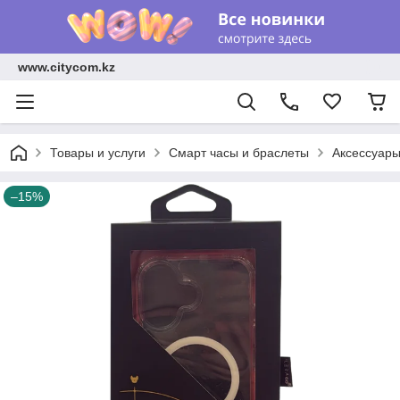
www.citycom.kz
Товары и услуги
Смарт часы и браслеты
Аксессуар
–15%