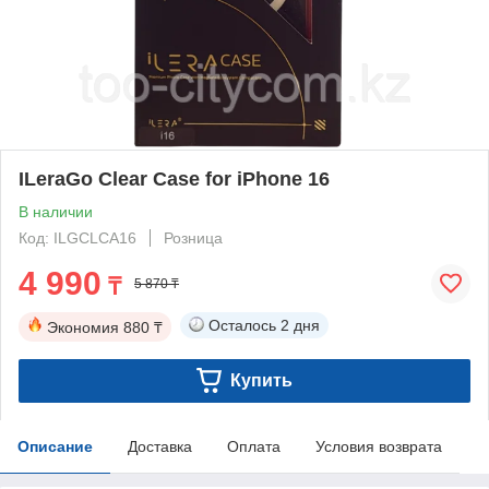
ILeraGo Clear Case for iPhone 16
В наличии
Код: ILGCLCA16
Розница
4 990
₸
5 870 ₸
Осталось
2 дня
Экономия
880 ₸
Купить
Описание
Доставка
Оплата
Условия возврата