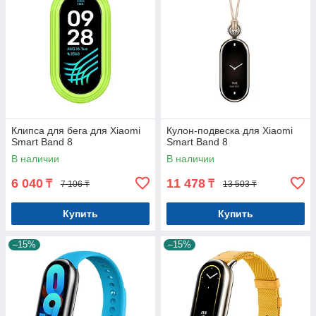
Клипса для бега для Xiaomi
Кулон-подвеска для Xiaomi
Smart Band 8
Smart Band 8
В наличии
В наличии
6 040
11 478
₸
₸
7 106 ₸
13 503 ₸
Купить
Купить
–15%
–15%