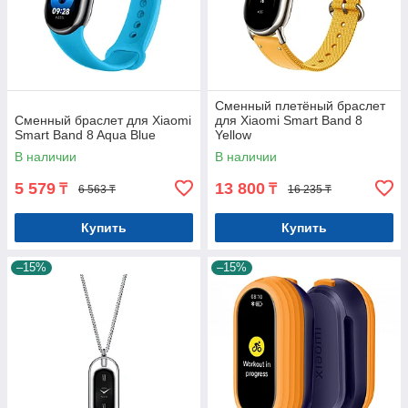
Сменный плетёный браслет
Сменный браслет для Xiaomi
для Xiaomi Smart Band 8
Smart Band 8 Aqua Blue
Yellow
В наличии
В наличии
5 579
13 800
₸
₸
6 563 ₸
16 235 ₸
Купить
Купить
–15%
–15%