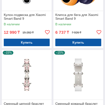
Кулон-подвеска для Xiaomi
Клипса для бега для Xiaomi
Smart Band 9
Smart Band 9
В наличии
В наличии
12 990
6 737
₸
₸
15 282 ₸
7 926 ₸
Купить
Купить
–15%
–15%
Сменный цепной браслет
Сменный кожаный браслет