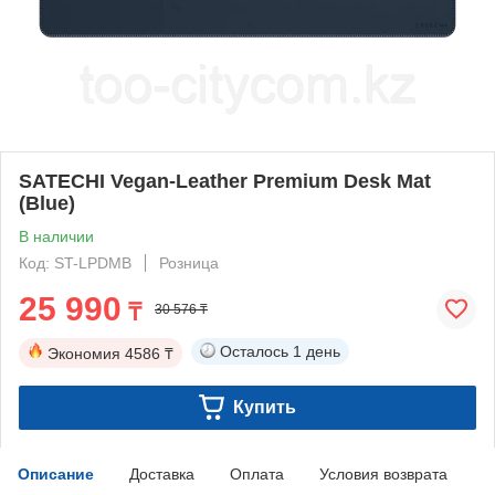
SATECHI Vegan-Leather Premium Desk Mat
(Blue)
В наличии
Код: ST-LPDMB
Розница
25 990
₸
30 576 ₸
Осталось
1 день
Экономия
4586 ₸
Купить
Описание
Доставка
Оплата
Условия возврата