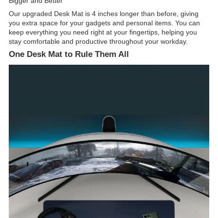
Bigger and Better
Our upgraded Desk Mat is 4 inches longer than before, giving
you extra space for your gadgets and personal items. You can
keep everything you need right at your fingertips, helping you
stay comfortable and productive throughout your workday.
One Desk Mat to Rule Them All