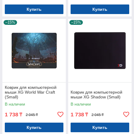
Купить
Купить
–15%
–15%
Коврик для компьютерной
мыши XG World War Craft
Коврик для компьютерной
(Small)
мыши XG Shadow (Small)
В наличии
В наличии
1 738
1 738
₸
₸
2 045 ₸
2 045 ₸
Купить
Купить