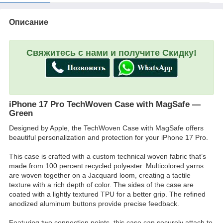
Описание
Свяжитесь с нами и получите Скидку!
iPhone 17 Pro TechWoven Case with MagSafe —
Green
Designed by Apple, the TechWoven Case with MagSafe offers
beautiful personalization and protection for your iPhone 17 Pro.
This case is crafted with a custom technical woven fabric that’s
made from 100 percent recycled polyester. Multicolored yarns
are woven together on a Jacquard loom, creating a tactile
texture with a rich depth of color. The sides of the case are
coated with a lightly textured TPU for a better grip. The refined
anodized aluminum buttons provide precise feedback.
Featuring two connection points, this case can securely attach to