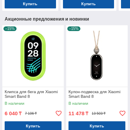
Купить
Купить
Акционные предложения и новинки
–15%
–15%
Клипса для бега для Xiaomi
Кулон-подвеска для Xiaomi
Smart Band 8
Smart Band 8
В наличии
В наличии
6 040
11 478
₸
₸
7 106 ₸
13 503 ₸
Купить
Купить