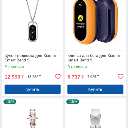
Кулон-подвеска для Xiaomi
Клипса для бега для Xiaomi
Smart Band 9
Smart Band 9
В наличии
В наличии
12 990
6 737
₸
₸
15 282 ₸
7 926 ₸
Купить
Купить
–15%
–15%