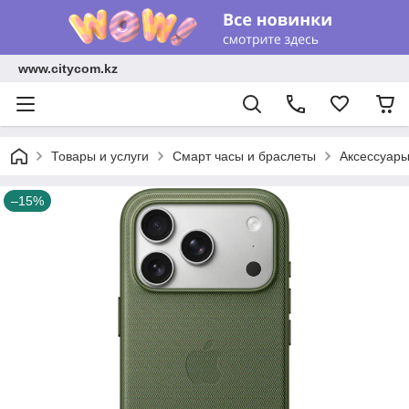
www.citycom.kz
Товары и услуги
Смарт часы и браслеты
Аксессуар
–15%