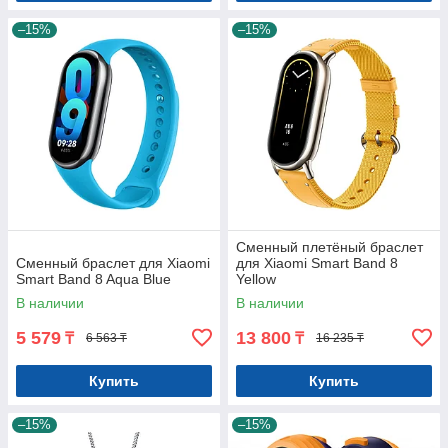
–15%
–15%
Сменный плетёный браслет
Сменный браслет для Xiaomi
для Xiaomi Smart Band 8
Smart Band 8 Aqua Blue
Yellow
В наличии
В наличии
5 579
13 800
₸
₸
6 563 ₸
16 235 ₸
Купить
Купить
–15%
–15%