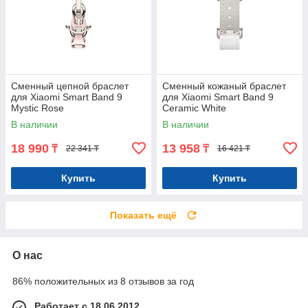
Сменный цепной браслет
Сменный кожаный браслет
для Xiaomi Smart Band 9
для Xiaomi Smart Band 9
Mystic Rose
Ceramic White
В наличии
В наличии
18 990
13 958
₸
₸
22 341 ₸
16 421 ₸
Купить
Купить
Показать ещё
О нас
86% положительных из 8 отзывов за год
Работает с 18.06.2012