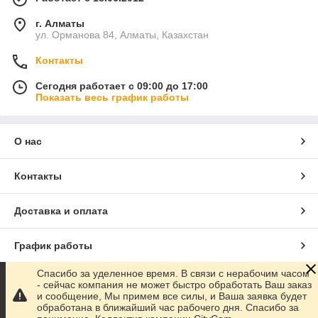
г. Алматы
ул. Орманова 84, Алматы, Казахстан
Контакты
Сегодня работает с 09:00 до 17:00
Показать весь график работы
О нас
Контакты
Доставка и оплата
График работы
Спасибо за уделенное время. В связи с нерабочим часом
Полная версия сайта
- сейчас компания не может быстро обработать Ваш заказ
и сообщение, Мы примем все силы, и Ваша заявка будет
обработана в ближайший час рабочего дня. Спасибо за
Сайт создан на маркетплейсе
Satu.kz