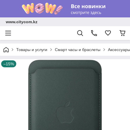
www.citycom.kz
Товары и услуги
Смарт часы и браслеты
Аксессуар
–15%