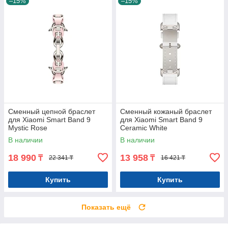
–15%
–15%
Сменный цепной браслет
Сменный кожаный браслет
для Xiaomi Smart Band 9
для Xiaomi Smart Band 9
Mystic Rose
Ceramic White
В наличии
В наличии
18 990
13 958
₸
₸
22 341 ₸
16 421 ₸
Купить
Купить
Показать ещё