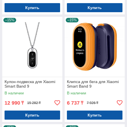
Купить
Купить
–15%
–15%
Кулон-подвеска для Xiaomi
Клипса для бега для Xiaomi
Smart Band 9
Smart Band 9
В наличии
В наличии
12 990
6 737
₸
₸
15 282 ₸
7 926 ₸
Купить
Купить