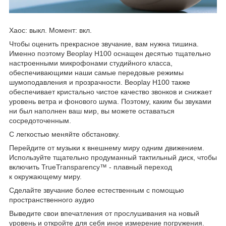
Хаос: выкл. Момент: вкл.
Чтобы оценить прекрасное звучание, вам нужна тишина.
Именно поэтому Beoplay H100 оснащен десятью тщательно
настроенными микрофонами студийного класса,
обеспечивающими наши самые передовые режимы
шумоподавления и прозрачности. Beoplay H100 также
обеспечивает кристально чистое качество звонков и снижает
уровень ветра и фонового шума. Поэтому, каким бы звуками
ни был наполнен ваш мир, вы можете оставаться
сосредоточенным.
С легкостью меняйте обстановку.
Перейдите от музыки к внешнему миру одним движением.
Используйте тщательно продуманный тактильный диск, чтобы
включить TrueTransparency™ - плавный переход
к окружающему миру.
Сделайте звучание более естественным с помощью
пространственного аудио
Выведите свои впечатления от прослушивания на новый
уровень и откройте для себя иное измерение погружения.