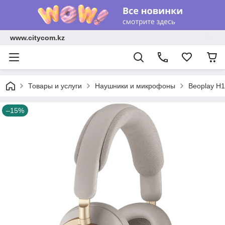
www.citycom.kz
Товары и услуги
Наушники и микрофоны
Beoplay H1
–15%