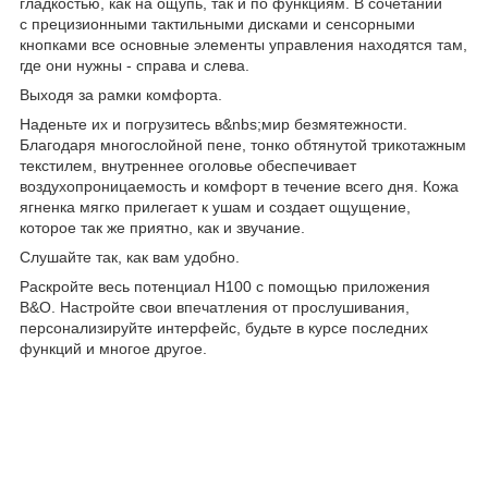
гладкостью, как на ощупь, так и по функциям. В сочетании
с прецизионными тактильными дисками и сенсорными
кнопками все основные элементы управления находятся там,
где они нужны - справа и слева.
Выходя за рамки комфорта.
Наденьте их и погрузитесь в&nbs;мир безмятежности.
Благодаря многослойной пене, тонко обтянутой трикотажным
текстилем, внутреннее оголовье обеспечивает
воздухопроницаемость и комфорт в течение всего дня. Кожа
ягненка мягко прилегает к ушам и создает ощущение,
которое так же приятно, как и звучание.
Слушайте так, как вам удобно.
Раскройте весь потенциал H100 с помощью приложения
B&O. Настройте свои впечатления от прослушивания,
персонализируйте интерфейс, будьте в курсе последних
функций и многое другое.