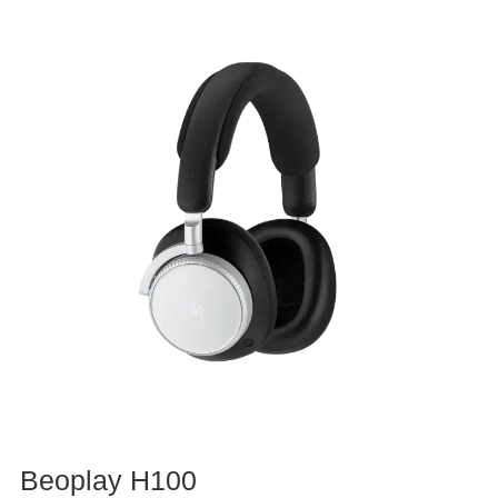
Beoplay H100