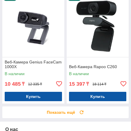
Веб-Камера Genius FaceCam
1000X
Веб-Камера Rapoo C260
В наличии
В наличии
10 485
15 397
₸
₸
12 335 ₸
18 114 ₸
Купить
Купить
Показать ещё
О нас