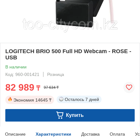
LOGITECH BRIO 500 Full HD Webcam - ROSE -
USB
В наличии
Код: 960-001421
Розница
82 989
₸
97 634 ₸
Осталось
7 дней
Экономия
14645 ₸
Купить
Описание
Характеристики
Доставка
Оплата
Ус