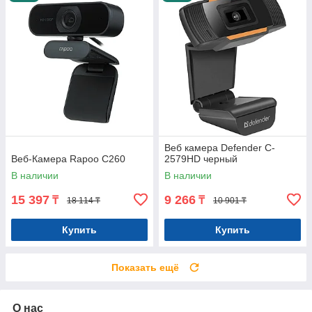
Веб камера Defender C-
Веб-Камера Rapoo C260
2579HD черный
В наличии
В наличии
15 397
9 266
₸
₸
18 114 ₸
10 901 ₸
Купить
Купить
Показать ещё
О нас