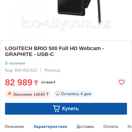
LOGITECH BRIO 500 Full HD Webcam -
GRAPHITE - USB-C
В наличии
Код: 960-001422
Розница
82 989
₸
97 634 ₸
Осталось
4 дня
Экономия
14645 ₸
Купить
Описание
Характеристики
Доставка
Оплата
Ус