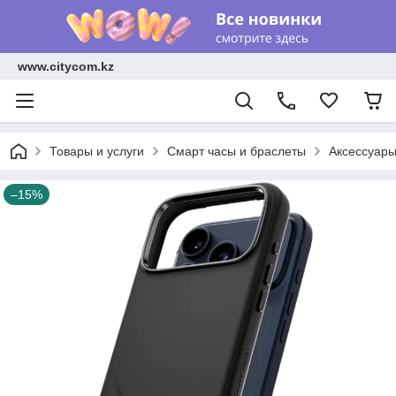
www.citycom.kz
Товары и услуги
Смарт часы и браслеты
Аксессуар
–15%