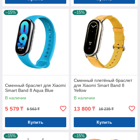
–15%
–15%
Сменный плетёный браслет
Сменный браслет для Xiaomi
для Xiaomi Smart Band 8
Smart Band 8 Aqua Blue
Yellow
В наличии
В наличии
5 579
13 800
₸
₸
6 563 ₸
16 235 ₸
Купить
Купить
–15%
–15%