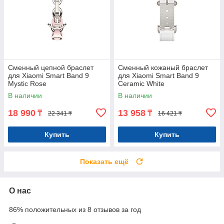
Сменный цепной браслет
Сменный кожаный браслет
для Xiaomi Smart Band 9
для Xiaomi Smart Band 9
Mystic Rose
Ceramic White
В наличии
В наличии
18 990
13 958
₸
₸
22 341 ₸
16 421 ₸
Купить
Купить
Показать ещё
О нас
86% положительных из 8 отзывов за год