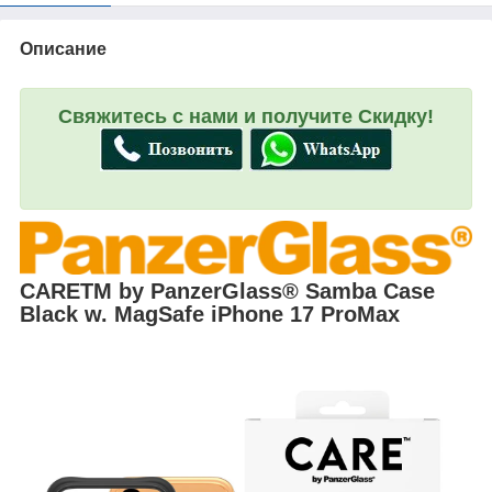
Описание
Свяжитесь с нами и получите Скидку!
CARE
TM
by PanzerGlass
®
Samba Case
Black w. MagSafe iPhone 17 ProMax