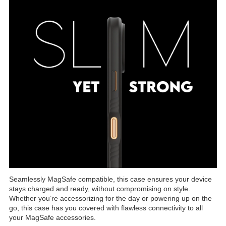
Seamlessly MagSafe compatible, this case ensures your device
stays charged and ready, without compromising on style.
Whether you’re accessorizing for the day or powering up on the
go, this case has you covered with flawless connectivity to all
your MagSafe accessories.