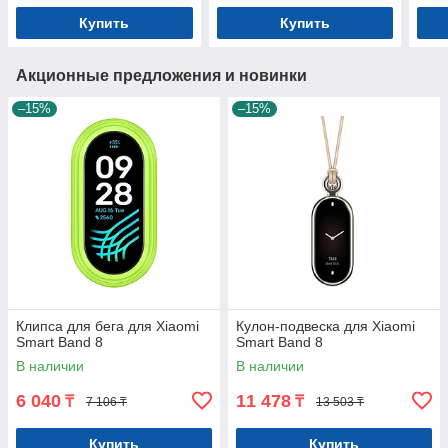
Купить
Купить
Акционные предложения и новинки
–15%
–15%
Клипса для бега для Xiaomi
Кулон-подвеска для Xiaomi
Smart Band 8
Smart Band 8
В наличии
В наличии
6 040
11 478
₸
₸
7 106 ₸
13 503 ₸
Купить
Купить