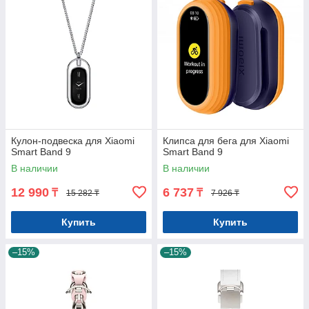
Кулон-подвеска для Xiaomi
Клипса для бега для Xiaomi
Smart Band 9
Smart Band 9
В наличии
В наличии
12 990
6 737
₸
₸
15 282 ₸
7 926 ₸
Купить
Купить
–15%
–15%