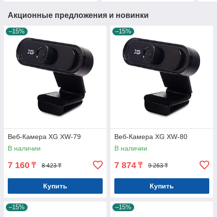
Акционные предложения и новинки
–15%
–15%
Веб-Камера XG XW-79
Веб-Камера XG XW-80
В наличии
В наличии
7 160
7 874
₸
₸
8 423 ₸
9 263 ₸
Купить
Купить
–15%
–15%