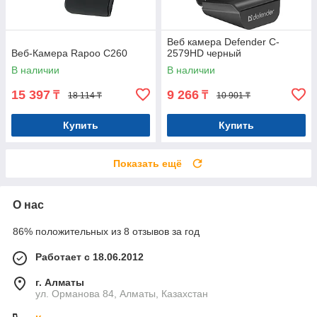
Веб камера Defender C-
Веб-Камера Rapoo C260
2579HD черный
В наличии
В наличии
15 397
9 266
₸
₸
18 114 ₸
10 901 ₸
Купить
Купить
Показать ещё
О нас
86% положительных из 8 отзывов за год
Работает с 18.06.2012
г. Алматы
ул. Орманова 84, Алматы, Казахстан