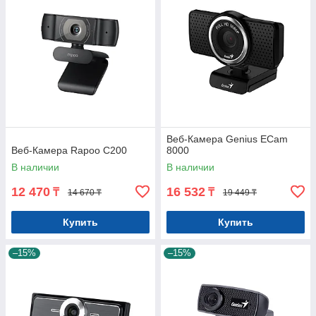
Веб-Камера Genius ECam
Веб-Камера Rapoo C200
8000
В наличии
В наличии
12 470
16 532
₸
₸
14 670 ₸
19 449 ₸
Купить
Купить
–15%
–15%