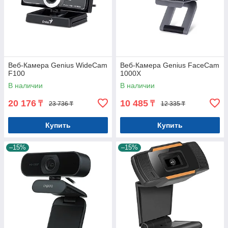
Веб-Камера Genius WideCam
Веб-Камера Genius FaceCam
F100
1000X
В наличии
В наличии
20 176
10 485
₸
₸
23 736 ₸
12 335 ₸
Купить
Купить
–15%
–15%