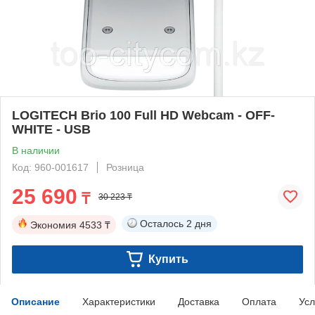
LOGITECH Brio 100 Full HD Webcam - OFF-
WHITE - USB
В наличии
Код: 960-001617
Розница
25 690
₸
30 223 ₸
Осталось
2 дня
Экономия
4533 ₸
Купить
Описание
Характеристики
Доставка
Оплата
Усл