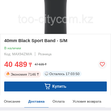
40mm Black Sport Band - S/M
В наличии
Код: MAX94ZM/A
Розница
40 489
₸
47 635 ₸
Осталось
17:03:50
Экономия
7146 ₸
Купить
Описание
Доставка
Оплата
Условия возврата