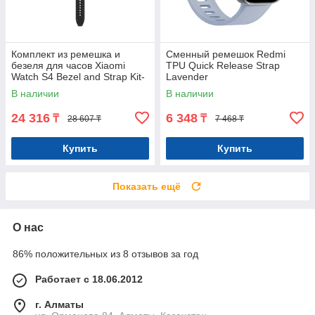
Комплект из ремешка и
Сменный ремешок Redmi
безеля для часов Xiaomi
TPU Quick Release Strap
Watch S4 Bezel and Strap Kit-
Lavender
Midnight Carbon
В наличии
В наличии
24 316
6 348
₸
₸
28 607 ₸
7 468 ₸
Купить
Купить
Показать ещё
О нас
86% положительных из 8 отзывов за год
Работает с 18.06.2012
г. Алматы