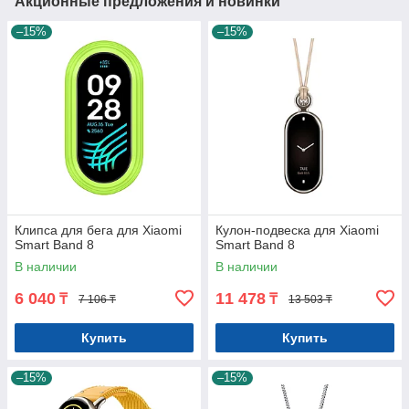
Акционные предложения и новинки
–15%
–15%
Клипса для бега для Xiaomi
Кулон-подвеска для Xiaomi
Smart Band 8
Smart Band 8
В наличии
В наличии
6 040
11 478
₸
₸
7 106 ₸
13 503 ₸
Купить
Купить
–15%
–15%