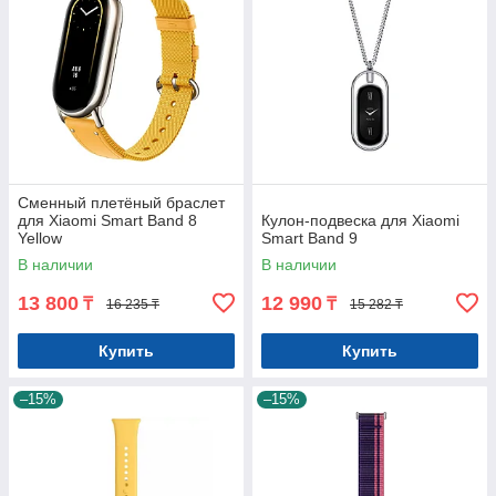
Сменный плетёный браслет
для Xiaomi Smart Band 8
Кулон-подвеска для Xiaomi
Yellow
Smart Band 9
В наличии
В наличии
13 800
12 990
₸
₸
16 235 ₸
15 282 ₸
Купить
Купить
–15%
–15%