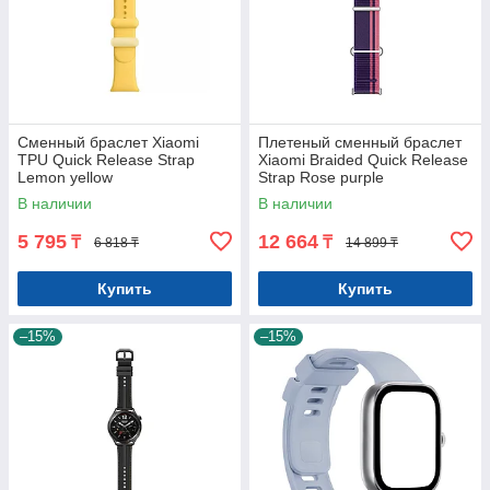
Сменный браслет Xiaomi
Плетеный сменный браслет
TPU Quick Release Strap
Xiaomi Braided Quick Release
Lemon yellow
Strap Rose purple
В наличии
В наличии
5 795
12 664
₸
₸
6 818 ₸
14 899 ₸
Купить
Купить
–15%
–15%