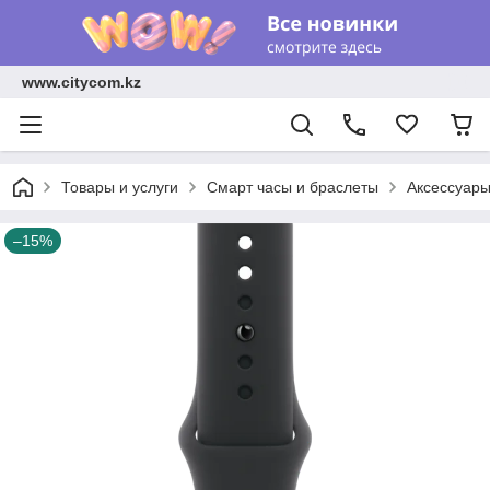
www.citycom.kz
Товары и услуги
Смарт часы и браслеты
Аксессуар
–15%