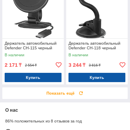
Держатель автомобильный
Держатель автомобильный
Defender CH-115 черный
Defender CH-118 черный
В наличии
В наличии
2 171
3 244
₸
₸
2 554 ₸
3 816 ₸
Купить
Купить
Показать ещё
О нас
86% положительных из 8 отзывов за год