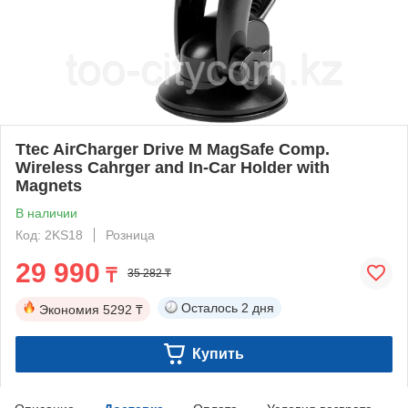
Ttec AirCharger Drive M MagSafe Comp.
Wireless Cahrger and In-Car Holder with
Magnets
В наличии
Код: 2KS18
Розница
29 990
₸
35 282 ₸
Осталось
2 дня
Экономия
5292 ₸
Купить