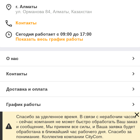
г. Алматы
ул. Орманова 84, Алматы, Казахстан
Контакты
Сегодня работает с 09:00 до 17:00
Показать весь график работы
О нас
Контакты
Доставка и оплата
График работы
Спасибо за уделенное время. В связи с нерабочим часом
Полная версия сайта
- сейчас компания не может быстро обработать Ваш заказ
и сообщение, Мы примем все силы, и Ваша заявка будет
обработана в ближайший час рабочего дня. Спасибо за
Сайт создан на маркетплейсе
Satu.kz
понимание. Коллектив компании CityCom.