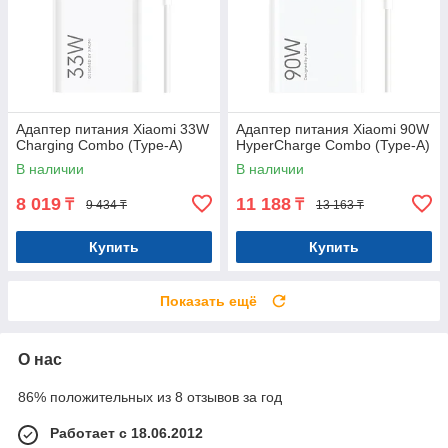
Адаптер питания Xiaomi 33W
Адаптер питания Xiaomi 90W
Charging Combo (Type-A)
HyperCharge Combo (Type-A)
В наличии
В наличии
8 019
11 188
₸
₸
9 434 ₸
13 163 ₸
Купить
Купить
Показать ещё
О нас
86% положительных из 8 отзывов за год
Работает с 18.06.2012