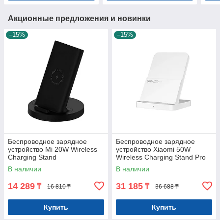
Акционные предложения и новинки
–15%
–15%
Беспроводное зарядное
Беспроводное зарядное
устройство Mi 20W Wireless
устройство Xiaomi 50W
Charging Stand
Wireless Charging Stand Pro
В наличии
В наличии
14 289
31 185
₸
₸
16 810 ₸
36 688 ₸
Купить
Купить