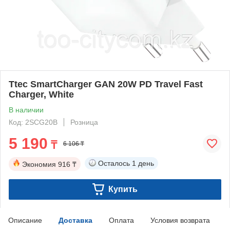
Ttec SmartCharger GAN 20W PD Travel Fast
Charger, White
В наличии
Код: 2SCG20B
Розница
5 190
₸
6 106 ₸
Осталось
1 день
Экономия
916 ₸
Купить
Описание
Доставка
Оплата
Условия возврата