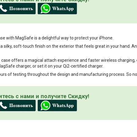
e with MagSafe is a delightful way to protect your iPhone.
 silky, soft-touch finish on the exterior that feels great in your hand. An
is case offers a magical attach experience and faster wireless charging, 
gSafe charger, or set it on your Qi2-certified charger.
rs of testing throughout the design and manufacturing process. So not on
тесь с нами и получите Скидку!