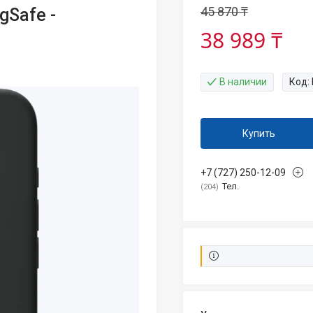
45 870 ₸
gSafe -
38 989 ₸
В наличии
Код:
Купить
+7 (727) 250-12-09
Тел.
204