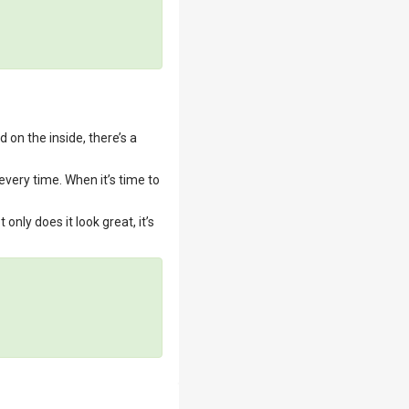
d on the inside, there’s a
every time. When it’s time to
ly does it look great, it’s