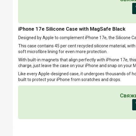
iPhone 17e Silicone Case with MagSafe Black
Designed by Apple to complement iPhone 17e, the Silicone Cas
This case contains 45 per cent recycled silicone material, with a
soft microfibre lining for even more protection.
With built-in magnets that align perfectly with iPhone 17e, th
charge, just leave the case on your iPhone and snap on your Ma
Like every Apple-designed case, it undergoes thousands of hou
built to protect your iPhone from scratches and drops.
Свяжи