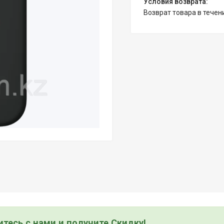
возврат товара в тече
тесь с нами и получите Скидку!