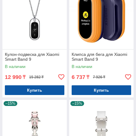
Кулон-подвеска для Xiaomi
Клипса для бега для Xiaomi
Smart Band 9
Smart Band 9
В наличии
В наличии
12 990
6 737
₸
₸
15 282 ₸
7 926 ₸
Купить
Купить
–15%
–15%