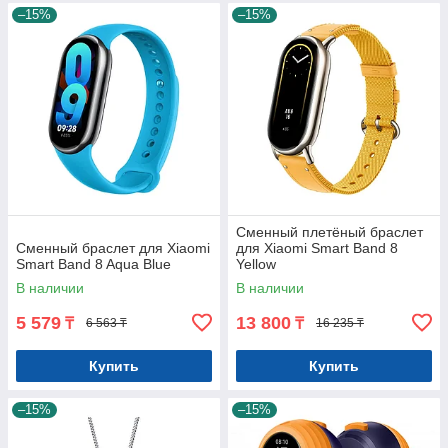
–15%
–15%
Сменный плетёный браслет
Сменный браслет для Xiaomi
для Xiaomi Smart Band 8
Smart Band 8 Aqua Blue
Yellow
В наличии
В наличии
5 579
13 800
₸
₸
6 563 ₸
16 235 ₸
Купить
Купить
–15%
–15%