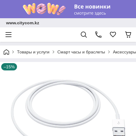
www.citycom.kz
Товары и услуги
Смарт часы и браслеты
Аксессуар
–15%