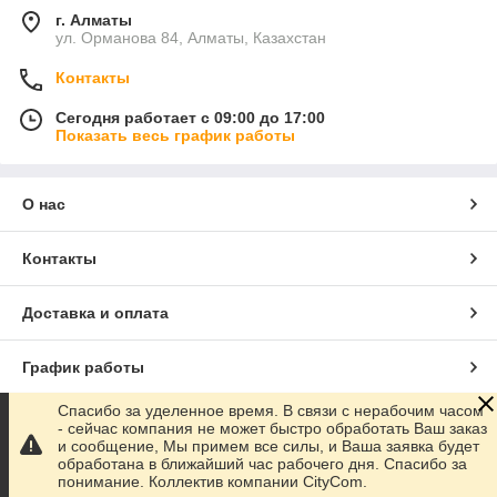
г. Алматы
ул. Орманова 84, Алматы, Казахстан
Контакты
Сегодня работает с 09:00 до 17:00
Показать весь график работы
О нас
Контакты
Доставка и оплата
График работы
Спасибо за уделенное время. В связи с нерабочим часом
Полная версия сайта
- сейчас компания не может быстро обработать Ваш заказ
и сообщение, Мы примем все силы, и Ваша заявка будет
обработана в ближайший час рабочего дня. Спасибо за
Сайт создан на маркетплейсе
Satu.kz
понимание. Коллектив компании CityCom.