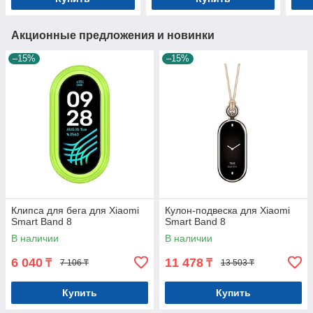
Акционные предложения и новинки
–15%
–15%
Клипса для бега для Xiaomi
Кулон-подвеска для Xiaomi
Smart Band 8
Smart Band 8
В наличии
В наличии
6 040
11 478
₸
₸
7 106 ₸
13 503 ₸
Купить
Купить