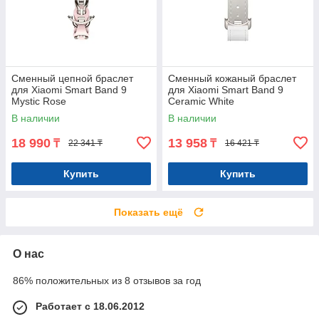
Сменный цепной браслет
Сменный кожаный браслет
для Xiaomi Smart Band 9
для Xiaomi Smart Band 9
Mystic Rose
Ceramic White
В наличии
В наличии
18 990
13 958
₸
₸
22 341 ₸
16 421 ₸
Купить
Купить
Показать ещё
О нас
86% положительных из 8 отзывов за год
Работает с 18.06.2012