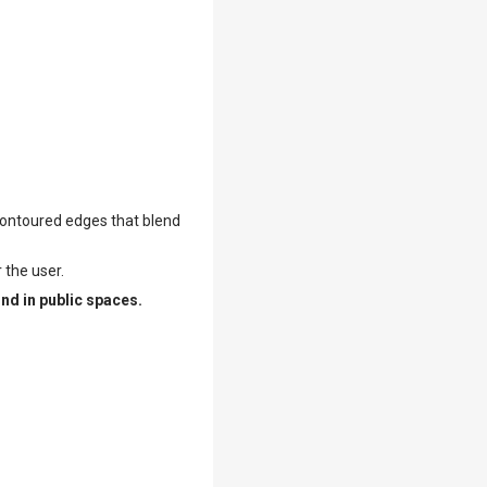
contoured edges that blend
 the user.
ind in public spaces.