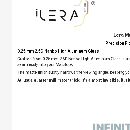
iLera M
Precision Fi
0.25 mm 2.5D Nanbo High Aluminum Glass
Crafted from 0.25 mm 2.5D Nanbo High-Aluminum Glass, our ult
seamlessly into your MacBook.
The matte finish subtly narrows the viewing angle, keeping yo
At just a quarter millimeter thick, it’s almost invisible. Bu