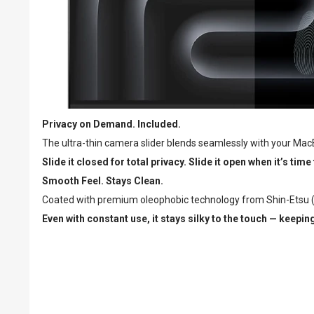
Privacy on Demand. Included.
The ultra-thin camera slider blends seamlessly with your MacB
Slide it closed for total privacy. Slide it open when it’s tim
Smooth Feel. Stays Clean.
Coated with premium oleophobic technology from Shin-Etsu (Ja
Even with constant use, it stays silky to the touch — keepin