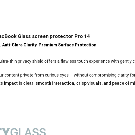
acBook Glass screen protector Pro 14
t. Anti-Glare Clarity. Premium Surface Protection.
ra-thin privacy shield offers a flawless touch experience with gently 
ur content private from curious eyes — without compromising clarity for
t its impact is clear: smooth interaction, crisp visuals, and peace of m