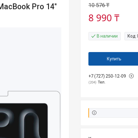
10 576 ₸
MacBook Pro 14''
8 990 ₸
В наличии
Код:
Купить
+7 (727) 250-12-09
Тел.
204