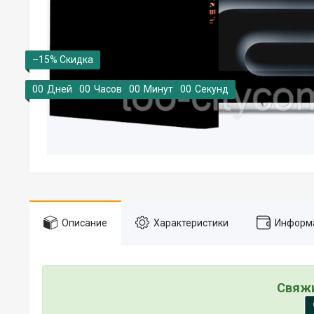
–15%
0
0
Дней
0
0
Часов
0
0
Минут
0
0
Секунд
Описание
Характеристики
Информа
Свяжи