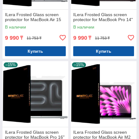
ILera Frosted Glass screen
ILera Frosted Glass screen
protector for MacBook Air 15
protector for MacBook Pro 14"
В наличии
В наличии
9 990
9 990
₸
₸
11 753 ₸
11 753 ₸
Купить
Купить
–15%
–15%
ILera Frosted Glass screen
ILera Frosted Glass screen
protector for MacBook Pro 16"
protector for MacBook Air M2