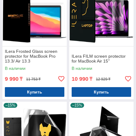
ILera Frosted Glass screen
protector for MacBook Pro
ILera FILM screen protector
13.3/ Air 13.3
for MacBook Air 15''
В наличии
В наличии
9 990
10 990
₸
₸
11 753 ₸
12 929 ₸
Купить
Купить
–15%
–15%