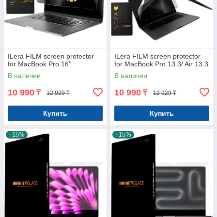
ILera FILM screen protector
ILera FILM screen protector
for MacBook Pro 16''
for MacBook Pro 13.3/ Air 13.3
В наличии
В наличии
10 990
10 990
₸
₸
12 929 ₸
12 929 ₸
Купить
Купить
–15%
–15%