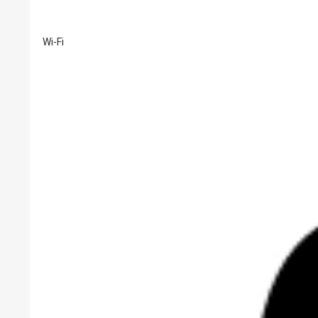
Wi-Fi