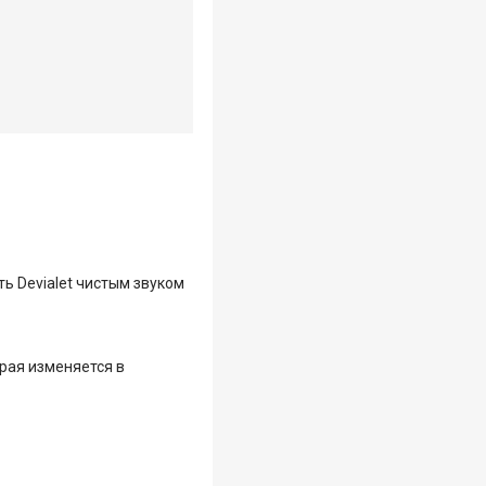
ь Devialet чистым звуком
рая изменяется в