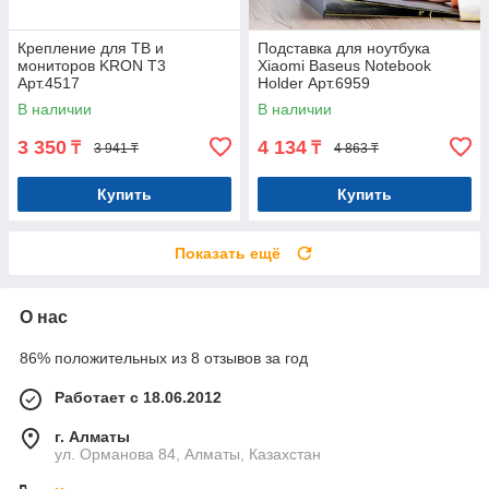
Крепление для ТВ и
Подставка для ноутбука
мониторов KRON T3
Xiaomi Baseus Notebook
Арт.4517
Holder Арт.6959
В наличии
В наличии
3 350
4 134
₸
₸
3 941 ₸
4 863 ₸
Купить
Купить
Показать ещё
О нас
86% положительных из 8 отзывов за год
Работает с 18.06.2012
г. Алматы
ул. Орманова 84, Алматы, Казахстан