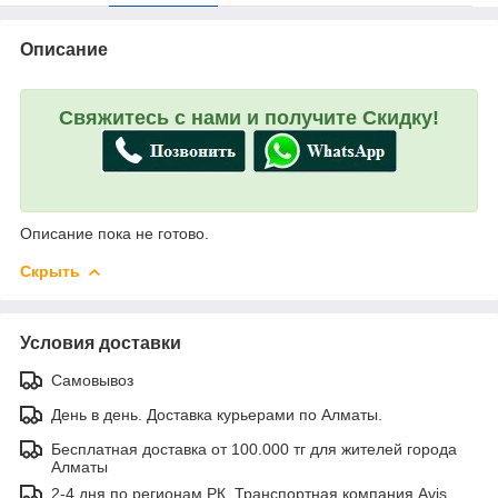
Описание
Свяжитесь с нами и получите Скидку!
Описание пока не готово.
Скрыть
Условия доставки
Самовывоз
День в день. Доставка курьерами по Алматы.
Бесплатная доставка от 100.000 тг для жителей города
Алматы
2-4 дня по регионам РК. Транспортная компания Avis.