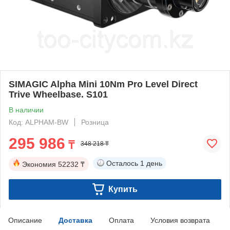
SIMAGIC Alpha Mini 10Nm Pro Level Direct
Trive Wheelbase. S101
В наличии
Код: ALPHAM-BW
Розница
295 986
₸
348 218 ₸
Осталось
1 день
Экономия
52232 ₸
Купить
Описание
Доставка
Оплата
Условия возврата