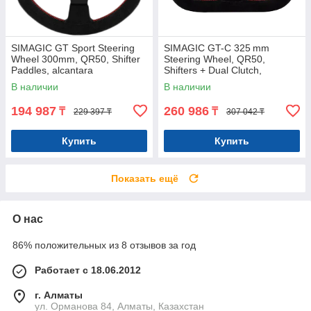
SIMAGIC GT Sport Steering
SIMAGIC GT-C 325 mm
Wheel 300mm, QR50, Shifter
Steering Wheel, QR50,
Paddles, alcantara
Shifters + Dual Clutch,
alcantara
В наличии
В наличии
194 987
260 986
₸
₸
229 397 ₸
307 042 ₸
Купить
Купить
Показать ещё
О нас
86% положительных из 8 отзывов за год
Работает с 18.06.2012
г. Алматы
ул. Орманова 84, Алматы, Казахстан