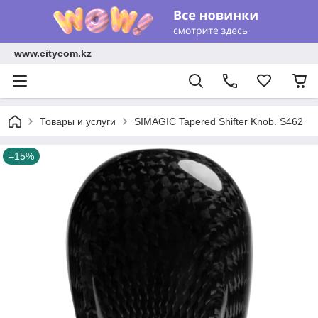
www.citycom.kz
Товары и услуги
SIMAGIC Tapered Shifter Knob. S462
–15%