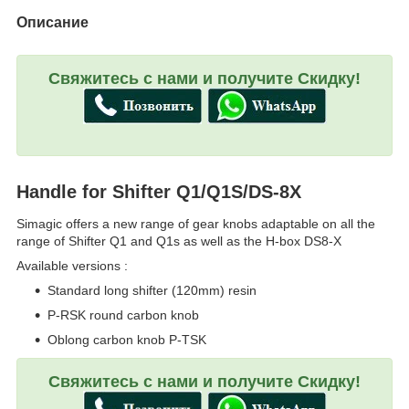
Описание
Свяжитесь с нами и получите Скидку!
Handle for Shifter Q1/Q1S/DS-8X
Simagic offers a new range of gear knobs adaptable on all the
range of Shifter Q1 and Q1s as well as the H-box DS8-X
Available versions :
Standard long shifter (120mm) resin
P-RSK round carbon knob
Oblong carbon knob P-TSK
Свяжитесь с нами и получите Скидку!