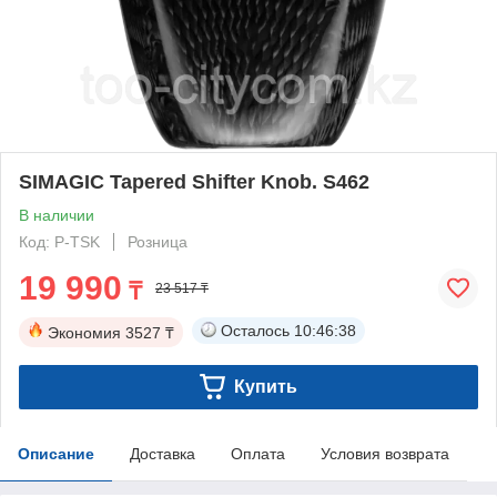
SIMAGIC Tapered Shifter Knob. S462
В наличии
Код: P-TSK
Розница
19 990
₸
23 517 ₸
Осталось
10:46:38
Экономия
3527 ₸
Купить
Описание
Доставка
Оплата
Условия возврата