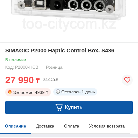
SIMAGIC P2000 Haptic Control Box. S436
В наличии
Код: P2000-HCB
Розница
27 990
₸
32 929 ₸
Осталось
1 день
Экономия
4939 ₸
Купить
Описание
Доставка
Оплата
Условия возврата