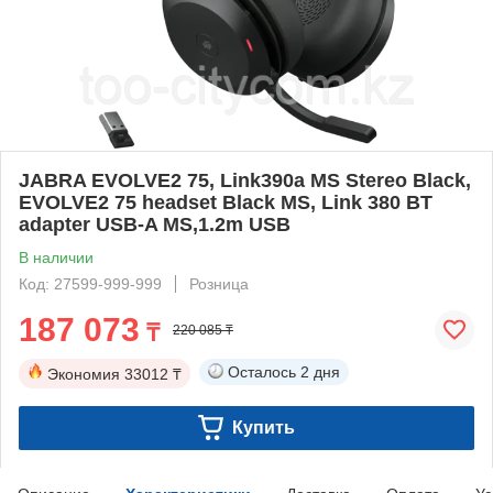
JABRA EVOLVE2 75, Link390a MS Stereo Black,
EVOLVE2 75 headset Black MS, Link 380 BT
adapter USB-A MS,1.2m USB
В наличии
Код: 27599-999-999
Розница
187 073
₸
220 085 ₸
Осталось
2 дня
Экономия
33012 ₸
Купить