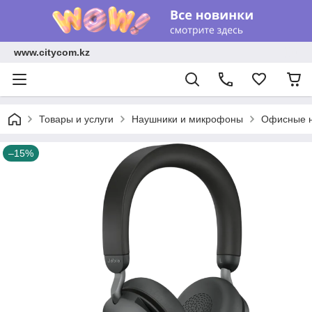
www.citycom.kz
Товары и услуги
Наушники и микрофоны
Офисные н
–15%