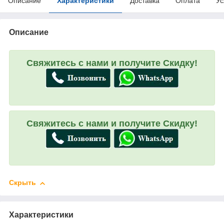
Описание
Характеристики
Доставка
Оплата
Ус
Описание
Свяжитесь с нами и получите Скидку!
Свяжитесь с нами и получите Скидку!
Скрыть
Характеристики