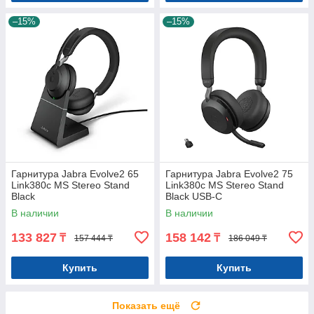
–15%
–15%
Гарнитура Jabra Evolve2 65
Гарнитура Jabra Evolve2 75
Link380c MS Stereo Stand
Link380c MS Stereo Stand
Black
Black USB-C
В наличии
В наличии
133 827
158 142
₸
₸
157 444 ₸
186 049 ₸
Купить
Купить
Показать ещё