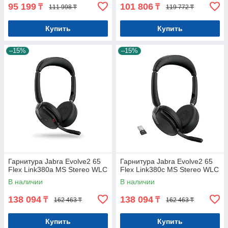
95 199
101 806
₸
₸
111 998 ₸
119 772 ₸
Купить
Купить
–15%
–15%
Гарнитура Jabra Evolve2 65
Гарнитура Jabra Evolve2 65
Flex Link380a MS Stereo WLC
Flex Link380c MS Stereo WLC
В наличии
В наличии
138 094
138 094
₸
₸
162 463 ₸
162 463 ₸
Купить
Купить