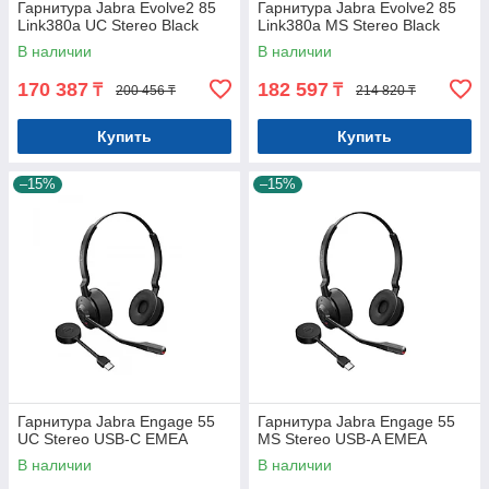
Гарнитура Jabra Evolve2 85
Гарнитура Jabra Evolve2 85
Link380a UC Stereo Black
Link380a MS Stereo Black
В наличии
В наличии
170 387
182 597
₸
₸
200 456 ₸
214 820 ₸
Купить
Купить
–15%
–15%
Гарнитура Jabra Engage 55
Гарнитура Jabra Engage 55
UC Stereo USB-C EMEA
MS Stereo USB-A EMEA
В наличии
В наличии