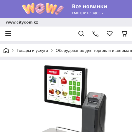
www.citycom.kz
Товары и услуги
Оборудование для торговли и автомат