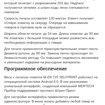
который печатает с разрешением 203 dpi. Надписи
получаются четкими, а штрих-коды легко считываются
сканером.
Скорость печати составляет 120 мм/сек. Клиент получает
готовую этикетку за секунду. Очереди на взвешивание
товаров в торговом зале не образуются.
Ширина области печати: до 54 мм. Длина этикетки: до 93 мм.
На этикетках с большой площадью можно разместить всю
необходимую информацию о товаре.
Для печати применяется термочувствительная этикет-лента.
Диаметр рулона: до 90 мм. Замена ленты происходит по
безкассетному методу. Он повышает надежность механизма
и уменьшает издержки на расходные материалы.
Программное обеспечение
Весы с печатью этикеток M-ER 725 SELFPRINT работают на
операционной системе Android 6.0. В них реализован
уникальный интерфейс, созданный компанией MERTECH.
Прибор поддерживает протокол Штрих-Принт.
Для настройки интерфейса применяется режим
администратора. В меню можно добавить любой товар из