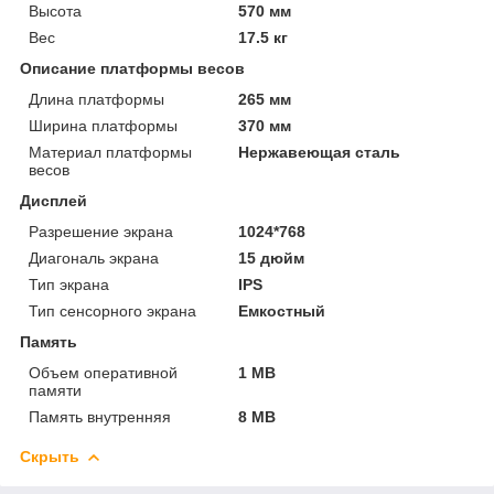
Высота
570 мм
Вес
17.5 кг
Описание платформы весов
Длина платформы
265 мм
Ширина платформы
370 мм
Материал платформы
Нержавеющая сталь
весов
Дисплей
Разрешение экрана
1024*768
Диагональ экрана
15 дюйм
Тип экрана
IPS
Тип сенсорного экрана
Емкостный
Память
Объем оперативной
1 MB
памяти
Память внутренняя
8 MB
Скрыть