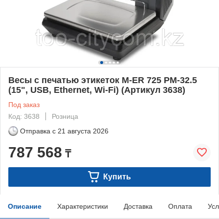
Весы с печатью этикеток M-ER 725 PM-32.5
(15", USB, Ethernet, Wi-Fi) (Артикул 3638)
Под заказ
Код: 3638
Розница
Отправка с
21 августа 2026
787 568
₸
Купить
Описание
Характеристики
Доставка
Оплата
Усл