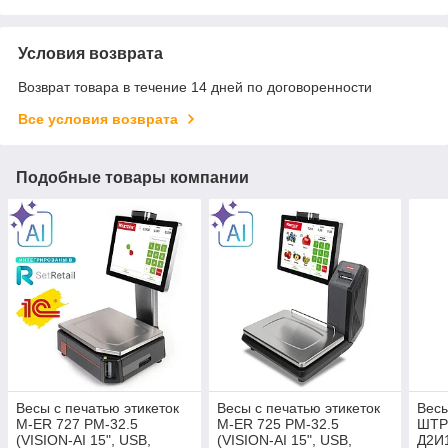
Условия возврата
Возврат товара в течение 14 дней по договоренности
Все условия возврата
Подобные товары компании
Весы с печатью этикеток
Весы с печатью этикеток
Весы
M-ER 727 PM-32.5
M-ER 725 PM-32.5
ШТР
(VISION-AI 15", USB,
(VISION-AI 15", USB,
Д2И1