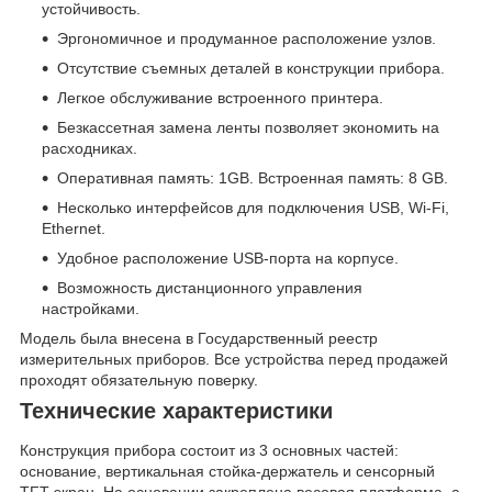
устойчивость.
Эргономичное и продуманное расположение узлов.
Отсутствие съемных деталей в конструкции прибора.
Легкое обслуживание встроенного принтера.
Безкассетная замена ленты позволяет экономить на
расходниках.
Оперативная память: 1GB. Встроенная память: 8 GB.
Несколько интерфейсов для подключения USB, Wi-Fi,
Ethernet.
Удобное расположение USB-порта на корпусе.
Возможность дистанционного управления
настройками.
Модель была внесена в Государственный реестр
измерительных приборов. Все устройства перед продажей
проходят обязательную поверку.
Технические характеристики
Конструкция прибора состоит из 3 основных частей:
основание, вертикальная стойка-держатель и сенсорный
TFT-экран. На основании закреплена весовая платформа, а