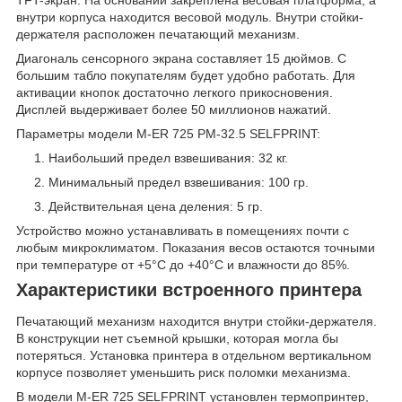
внутри корпуса находится весовой модуль. Внутри стойки-
держателя расположен печатающий механизм.
Диагональ сенсорного экрана составляет 15 дюймов. С
большим табло покупателям будет удобно работать. Для
активации кнопок достаточно легкого прикосновения.
Дисплей выдерживает более 50 миллионов нажатий.
Параметры модели M-ER 725 PM-32.5 SELFPRINT:
Наибольший предел взвешивания: 32 кг.
Минимальный предел взвешивания: 100 гр.
Действительная цена деления: 5 гр.
Устройство можно устанавливать в помещениях почти с
любым микроклиматом. Показания весов остаются точными
при температуре от +5°С до +40°С и влажности до 85%.
Характеристики встроенного принтера
Печатающий механизм находится внутри стойки-держателя.
В конструкции нет съемной крышки, которая могла бы
потеряться. Установка принтера в отдельном вертикальном
корпусе позволяет уменьшить риск поломки механизма.
В модели M-ER 725 SELFPRINT установлен термопринтер,