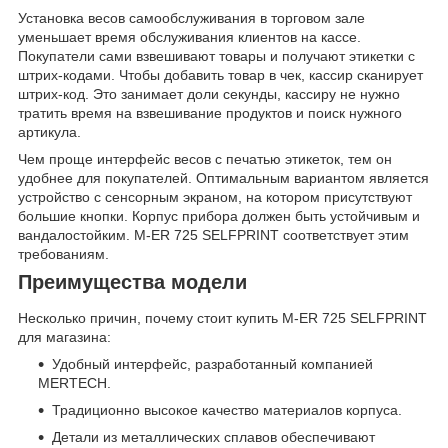
Установка весов самообслуживания в торговом зале
уменьшает время обслуживания клиентов на кассе.
Покупатели сами взвешивают товары и получают этикетки с
штрих-кодами. Чтобы добавить товар в чек, кассир сканирует
штрих-код. Это занимает доли секунды, кассиру не нужно
тратить время на взвешивание продуктов и поиск нужного
артикула.
Чем проще интерфейс весов с печатью этикеток, тем он
удобнее для покупателей. Оптимальным вариантом является
устройство с сенсорным экраном, на котором присутствуют
большие кнопки. Корпус прибора должен быть устойчивым и
вандалостойким. M-ER 725 SELFPRINT соответствует этим
требованиям.
Преимущества модели
Несколько причин, почему стоит купить M-ER 725 SELFPRINT
для магазина:
Удобный интерфейс, разработанный компанией
MERTECH.
Традиционно высокое качество материалов корпуса.
Детали из металлических сплавов обеспечивают