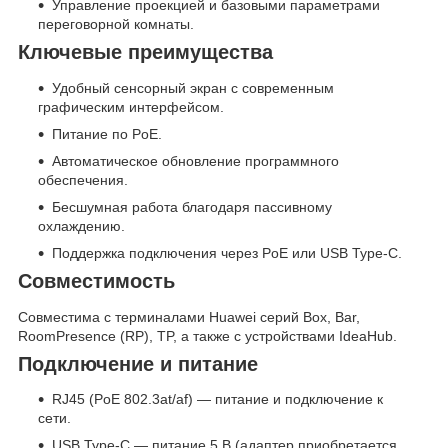
Управление проекцией и базовыми параметрами
переговорной комнаты.
Ключевые преимущества
Удобный сенсорный экран с современным
графическим интерфейсом.
Питание по PoE.
Автоматическое обновление программного
обеспечения.
Бесшумная работа благодаря пассивному
охлаждению.
Поддержка подключения через PoE или USB Type-C.
Совместимость
Совместима с терминалами Huawei серий Box, Bar,
RoomPresence (RP), TP, а также с устройствами IdeaHub.
Подключение и питание
RJ45 (PoE 802.3at/af) — питание и подключение к
сети.
USB Type-C — питание 5 В (адаптер приобретается