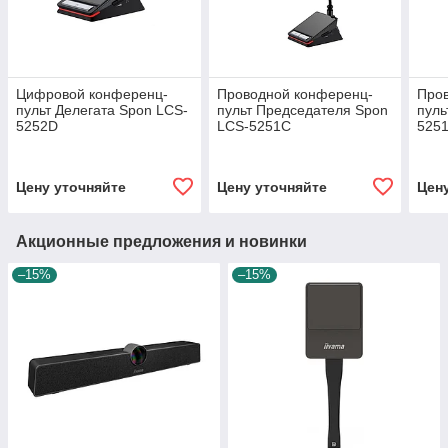
Цифровой конференц-
Проводной конференц-
Про
пульт Делегата Spon LCS-
пульт Председателя Spon
пуль
5252D
LCS-5251C
525
Цену уточняйте
Цену уточняйте
Цен
Акционные предложения и новинки
–15%
–15%