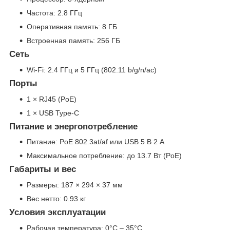
Частота: 2.8 ГГц
Оперативная память: 8 ГБ
Встроенная память: 256 ГБ
Сеть
Wi-Fi: 2.4 ГГц и 5 ГГц (802.11 b/g/n/ac)
Порты
1 × RJ45 (PoE)
1 × USB Type-C
Питание и энергопотребление
Питание: PoE 802.3at/af или USB 5 В 2 A
Максимальное потребление: до 13.7 Вт (PoE)
Габариты и вес
Размеры: 187 × 294 × 37 мм
Вес нетто: 0.93 кг
Условия эксплуатации
Рабочая температура: 0°C – 35°C