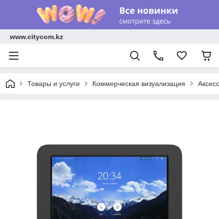
www.citycom.kz
Товары и услуги
Коммерческая визуализация
Аксес