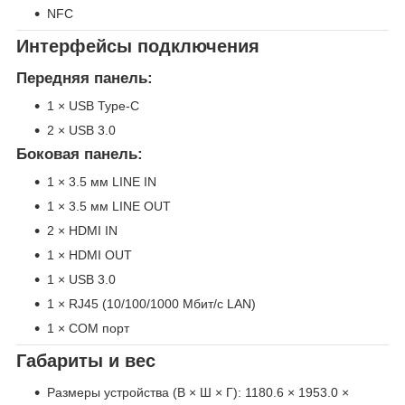
NFC
Интерфейсы подключения
Передняя панель:
1 × USB Type-C
2 × USB 3.0
Боковая панель:
1 × 3.5 мм LINE IN
1 × 3.5 мм LINE OUT
2 × HDMI IN
1 × HDMI OUT
1 × USB 3.0
1 × RJ45 (10/100/1000 Мбит/с LAN)
1 × COM порт
Габариты и вес
Размеры устройства (В × Ш × Г): 1180.6 × 1953.0 ×