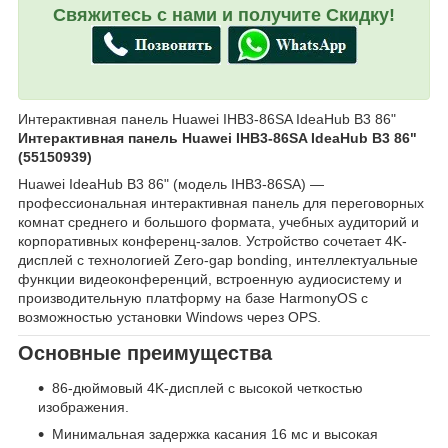
Свяжитесь с нами и получите Скидку!
Интерактивная панель Huawei IHB3-86SA IdeaHub B3 86"
Интерактивная панель Huawei IHB3-86SA IdeaHub B3 86"
(55150939)
Huawei IdeaHub B3 86" (модель IHB3-86SA) —
профессиональная интерактивная панель для переговорных
комнат среднего и большого формата, учебных аудиторий и
корпоративных конференц-залов. Устройство сочетает 4K-
дисплей с технологией Zero-gap bonding, интеллектуальные
функции видеоконференций, встроенную аудиосистему и
производительную платформу на базе HarmonyOS с
возможностью установки Windows через OPS.
Основные преимущества
86-дюймовый 4K-дисплей с высокой четкостью
изображения.
Минимальная задержка касания 16 мс и высокая