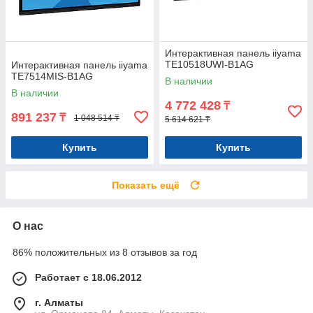
Интерактивная панель iiyama
TE10518UWI-B1AG
Интерактивная панель iiyama
TE7514MIS-B1AG
В наличии
В наличии
4 772 428
₸
891 237
₸
1 048 514 ₸
5 614 621 ₸
Купить
Купить
Показать ещё
О нас
86% положительных из 8 отзывов за год
Работает с 18.06.2012
г. Алматы