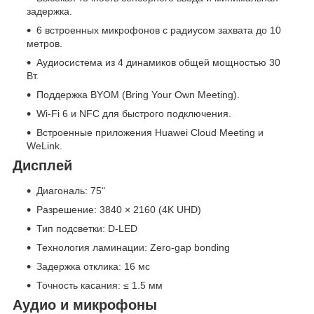
задержка.
6 встроенных микрофонов с радиусом захвата до 10
метров.
Аудиосистема из 4 динамиков общей мощностью 30
Вт.
Поддержка BYOM (Bring Your Own Meeting).
Wi-Fi 6 и NFC для быстрого подключения.
Встроенные приложения Huawei Cloud Meeting и
WeLink.
Дисплей
Диагональ: 75"
Разрешение: 3840 × 2160 (4K UHD)
Тип подсветки: D-LED
Технология ламинации: Zero-gap bonding
Задержка отклика: 16 мс
Точность касания: ≤ 1.5 мм
Аудио и микрофоны