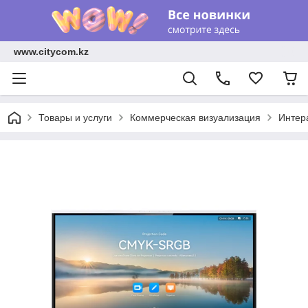
www.citycom.kz
Товары и услуги
Коммерческая визуализация
Интер