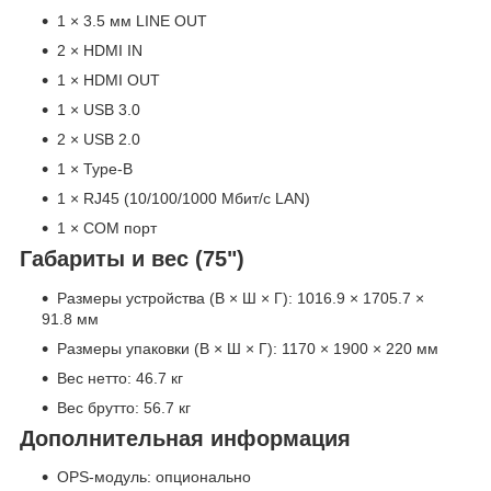
1 × 3.5 мм LINE OUT
2 × HDMI IN
1 × HDMI OUT
1 × USB 3.0
2 × USB 2.0
1 × Type-B
1 × RJ45 (10/100/1000 Мбит/с LAN)
1 × COM порт
Габариты и вес (75")
Размеры устройства (В × Ш × Г): 1016.9 × 1705.7 ×
91.8 мм
Размеры упаковки (В × Ш × Г): 1170 × 1900 × 220 мм
Вес нетто: 46.7 кг
Вес брутто: 56.7 кг
Дополнительная информация
OPS-модуль: опционально