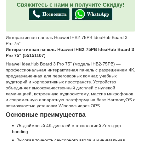
Свяжитесь с нами и получите Скидку!
Интерактивная панель Huawei IHB2-75PB IdeaHub Board 3
Pro 75"
Интерактивная панель Huawei IHB2-75PB IdeaHub Board 3
Pro 75" (55151107)
Huawei IdeaHub Board 3 Pro 75" (модель IHB2-75PB) —
профессиональная интерактивная панель с разрешением 4K,
предназначенная для переговорных комнат, учебных
аудиторий и корпоративных пространств. Устройство
объединяет высококачественный дисплей с нулевой
ламинацией, встроенную аудиосистему, массив микрофонов
и современную аппаратную платформу на базе HarmonyOS с
возможностью установки Windows через OPS.
Основные преимущества
75-дюймовый 4K-дисплей с технологией Zero-gap
bonding.
Высокая точность сенсорного ввода и минимальная