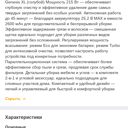
Genesis XL (голубой) Мощность 215 Вт — обеспечивает
глубокую очистку и эффективное удаление даже самых
твердых загрязнений без особых усилий. Автономная работа
до 45 минут — благодаря аккумулятору 25,2 В MAX и емкости
2600 мАч для продолжительной и беспрерывной уборки.
Эффективное задержание грязи и волосков — смешанная
щетка идеально подходит для уборки различных видов
загрязнений без осложнений. Регулируемая мощность
всасывания: режим Eco для экономии батареи, режим Turbo
для интенсивной очистки, позволяет настроить работу
устройства под конкретные потребности.
Параллельноциклонная система — обеспечивает более
эффективное сбор пыли и грязи, продлевая срок службы
фильтров. Детальная уборка мебели и углов — в комплекте
2-в-1 и угловой аксессуар, идеально подходящие для
сложных участков дома. Компактный и удобный дизайн —
легкий и управляемый для быстрой и комфортной уборки.
Скрыть
Характеристики
Основные