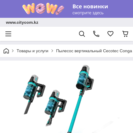
www.citycom.kz
Товары и услуги
Пылесос вертикальный Cecotec Conga R