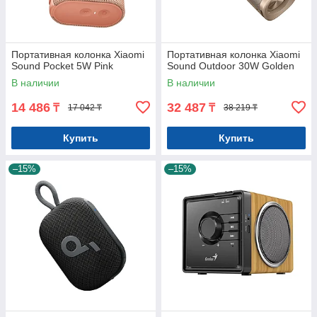
Портативная колонка Xiaomi
Портативная колонка Xiaomi
Sound Pocket 5W Pink
Sound Outdoor 30W Golden
В наличии
В наличии
14 486
32 487
₸
₸
17 042 ₸
38 219 ₸
Купить
Купить
–15%
–15%