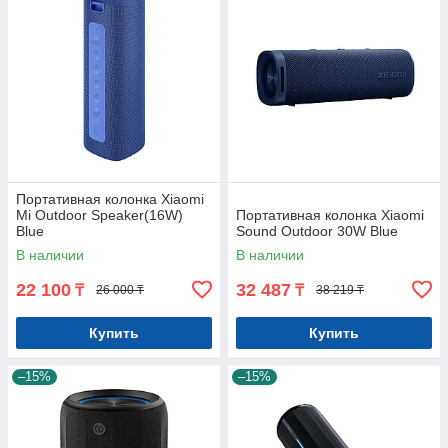
Портативная колонка Xiaomi
Mi Outdoor Speaker(16W)
Портативная колонка Xiaomi
Blue
Sound Outdoor 30W Blue
В наличии
В наличии
22 100
32 487
₸
₸
26 000 ₸
38 219 ₸
Купить
Купить
–15%
–15%