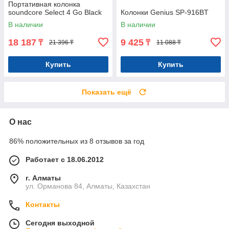
Портативная колонка
soundcore Select 4 Go Black
Колонки Genius SP-916BT
В наличии
В наличии
18 187
9 425
₸
₸
21 396 ₸
11 088 ₸
Купить
Купить
Показать ещё
О нас
86% положительных из 8 отзывов за год
Работает с 18.06.2012
г. Алматы
ул. Орманова 84, Алматы, Казахстан
Контакты
Сегодня выходной