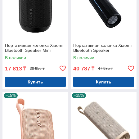
Портативная колонка Xiaomi
Портативная колонка Xiaomi
Bluetooth Speaker Mini
Bluetooth Speaker
В наличии
В наличии
17 813
40 787
₸
₸
20 956 ₸
47 985 ₸
Купить
Купить
–15%
–15%