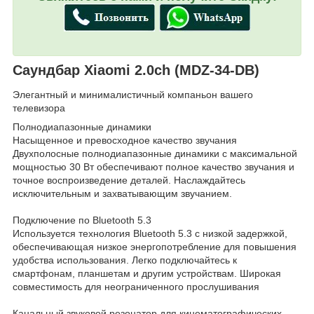
Саундбар Xiaomi 2.0ch (MDZ-34-DB)
Элегантный и минималистичный компаньон вашего
телевизора
Полнодиапазонные динамики
Насыщенное и превосходное качество звучания
Двухполосные полнодиапазонные динамики с максимальной
мощностью 30 Вт обеспечивают полное качество звучания и
точное воспроизведение деталей. Наслаждайтесь
исключительным и захватывающим звучанием.
Подключение по Bluetooth 5.3
Используется технология Bluetooth 5.3 с низкой задержкой,
обеспечивающая низкое энергопотребление для повышения
удобства использования. Легко подключайтесь к
смартфонам, планшетам и другим устройствам. Широкая
совместимость для неограниченного прослушивания
Канальный звуковой резонатор для кинематографических