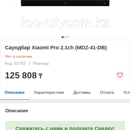
Саундбар Xiaomi Pro 2.1ch (MDZ-41-DB)
Нет в наличии
Код: 82702
Розница
125 808
₸
Описание
Характеристики
Доставка
Оплата
Усл
Описание
Свяжитесь с нами и получите Скидку!