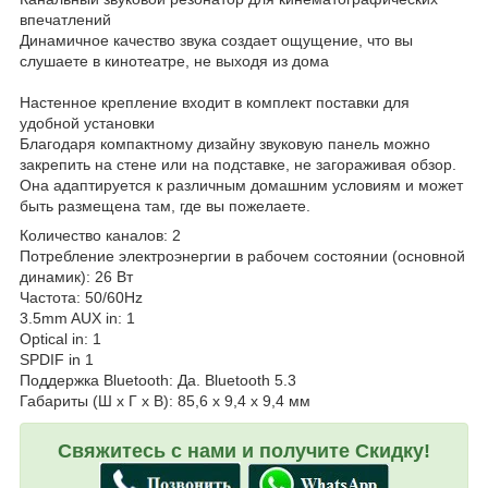
впечатлений
Динамичное качество звука создает ощущение, что вы
слушаете в кинотеатре, не выходя из дома
Настенное крепление входит в комплект поставки для
удобной установки
Благодаря компактному дизайну звуковую панель можно
закрепить на стене или на подставке, не загораживая обзор.
Она адаптируется к различным домашним условиям и может
быть размещена там, где вы пожелаете.
Количество каналов: 2
Потребление электроэнергии в рабочем состоянии (основной
динамик): 26 Вт
Частота: 50/60Hz
3.5mm AUX in: 1
Optical in: 1
SPDIF in 1
Поддержка Bluetooth: Да. Bluetooth 5.3
Габариты (Ш х Г х В): 85,6 х 9,4 х 9,4 мм
Свяжитесь с нами и получите Скидку!