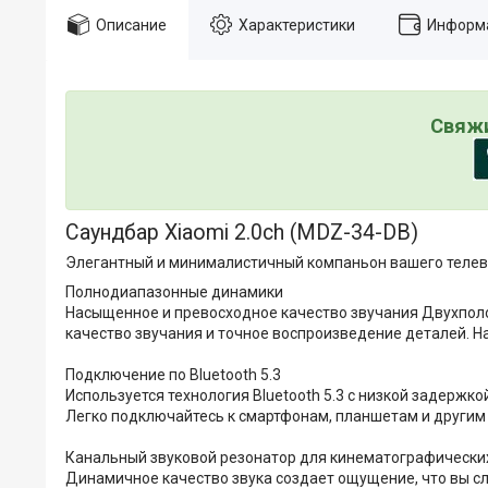
Описание
Характеристики
Информа
Свяжи
Саундбар Xiaomi 2.0ch (MDZ-34-DB)
Элегантный и минималистичный компаньон вашего теле
Полнодиапазонные динамики
Насыщенное и превосходное качество звучания Двухпол
качество звучания и точное воспроизведение деталей.
Подключение по Bluetooth 5.3
Используется технология Bluetooth 5.3 с низкой задерж
Легко подключайтесь к смартфонам, планшетам и другим
Канальный звуковой резонатор для кинематографически
Динамичное качество звука создает ощущение, что вы сл