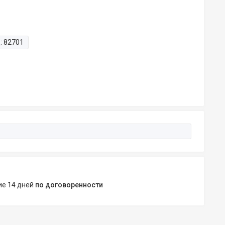
:
82701
ние 14 дней
по договоренности