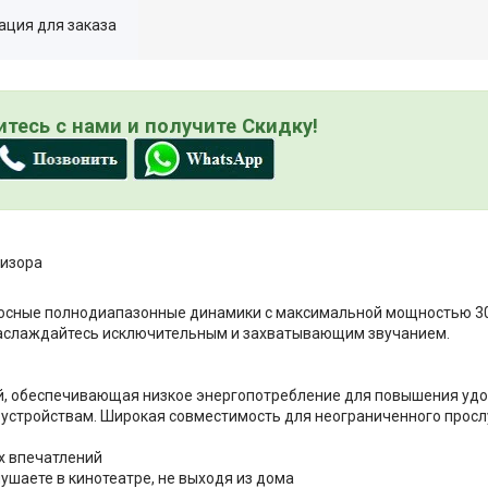
ция для заказа
тесь с нами и получите Скидку!
визора
осные полнодиапазонные динамики с максимальной мощностью 30
 Наслаждайтесь исключительным и захватывающим звучанием.
кой, обеспечивающая низкое энергопотребление для повышения уд
 устройствам. Широкая совместимость для неограниченного прос
х впечатлений
ушаете в кинотеатре, не выходя из дома