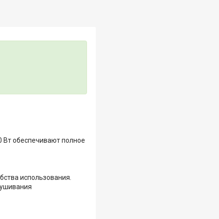
 Вт обеспечивают полное
обства использования.
лушивания