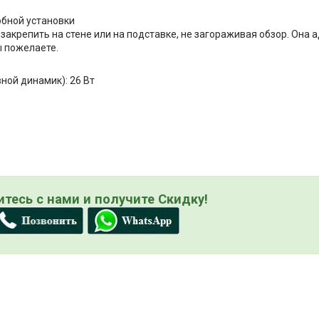
обной установки
акрепить на стене или на подставке, не загораживая обзор. Она 
 пожелаете.
ной динамик): 26 Вт
тесь с нами и получите Скидку!