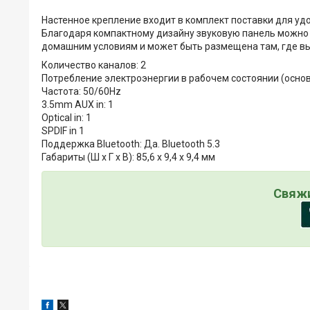
Настенное крепление входит в комплект поставки для уд
Благодаря компактному дизайну звуковую панель можно з
домашним условиям и может быть размещена там, где вы
Количество каналов: 2
Потребление электроэнергии в рабочем состоянии (основ
Частота: 50/60Hz
3.5mm AUX in: 1
Optical in: 1
SPDIF in 1
Поддержка Bluetooth: Да. Bluetooth 5.3
Габариты (Ш х Г х В): 85,6 х 9,4 х 9,4 мм
Свяжи