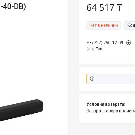
64 517 ₸
-40-DB)
Нет в наличии
Код
+7 (727) 250-12-09
Тел.
204
возврат товара в тече