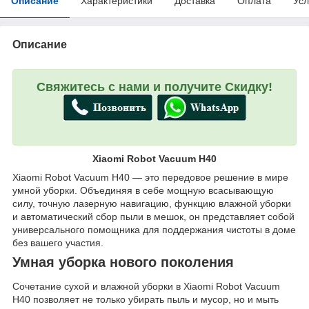
Описание
Характеристики
Доставка
Оплата
Усл
Описание
Свяжитесь с нами и получите Скидку!
Xiaomi Robot Vacuum H40
Xiaomi Robot Vacuum H40 — это передовое решение в мире
умной уборки. Объединяя в себе мощную всасывающую
силу, точную лазерную навигацию, функцию влажной уборки
и автоматический сбор пыли в мешок, он представляет собой
универсального помощника для поддержания чистоты в доме
без вашего участия.
Умная уборка нового поколения
Сочетание сухой и влажной уборки в Xiaomi Robot Vacuum
H40 позволяет не только убирать пыль и мусор, но и мыть