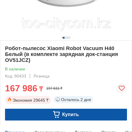
Робот-пылесос Xiaomi Robot Vacuum H40
Белый (в комплекте зарядная док-станция
OV51JCZ)
В наличии
Код: 80433
Розница
167 986
₸
197 631 ₸
Осталось
2 дня
Экономия
29645 ₸
Купить