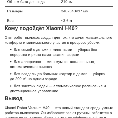
Объем бака для воды
210 мл
Размеры
340×340×97 мм
Вес
~3.6 кг
Кому подойдёт Xiaomi H40?
Этот робот-пылесос создан для тех, кто хочет максимального
комфорта и минимального участия в процессе уборки:
Для семей с детьми и животными — уборка без
перерыва и риска наматывания шерсти
Для аллергиков — минимум контакта с пылью,
автоматическая очистка
Для владельцев больших квартир и домов — уборка
до 200 м² на одном заряде
Для занятых людей — автоматическое расписание и
дистанционное управление
Вывод
Xiaomi Robot Vacuum H40 — это новый стандарт среди умных
роботов-пылесосов. Он избавляет вас от рутины, заботится о
чистоте пола, делает уборку не только эффективной, но и