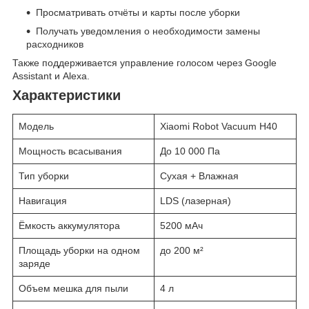
Просматривать отчёты и карты после уборки
Получать уведомления о необходимости замены
расходников
Также поддерживается управление голосом через Google
Assistant и Alexa.
Характеристики
Модель
Xiaomi Robot Vacuum H40
Мощность всасывания
До 10 000 Па
Тип уборки
Сухая + Влажная
Навигация
LDS (лазерная)
Ёмкость аккумулятора
5200 мАч
Площадь уборки на одном
до 200 м²
заряде
Объем мешка для пыли
4 л