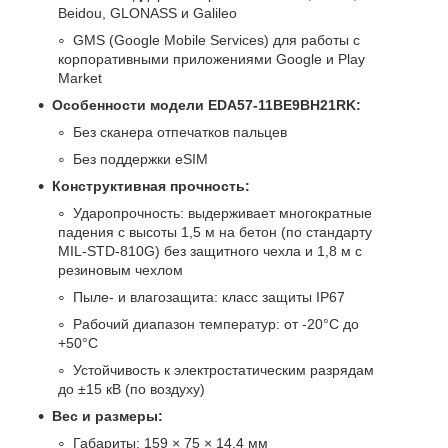
Beidou, GLONASS и Galileo
GMS (Google Mobile Services) для работы с
корпоративными приложениями Google и Play
Market
Особенности модели EDA57-11BE9BH21RK:
Без сканера отпечатков пальцев
Без поддержки eSIM
Конструктивная прочность:
Ударопрочность: выдерживает многократные
падения с высоты 1,5 м на бетон (по стандарту
MIL-STD-810G) без защитного чехла и 1,8 м с
резиновым чехлом
Пыле- и влагозащита: класс защиты IP67
Рабочий диапазон температур: от -20°C до
+50°C
Устойчивость к электростатическим разрядам
до ±15 кВ (по воздуху)
Вес и размеры:
Габариты: 159 × 75 × 14,4 мм