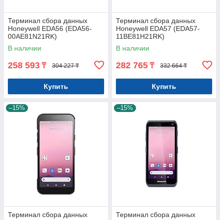
Терминал сбора данных
Терминал сбора данных
Honeywell EDA56 (EDA56-
Honeywell EDA57 (EDA57-
00AE81N21RK)
11BE81H21RK)
В наличии
В наличии
258 593
282 765
₸
₸
304 227 ₸
332 664 ₸
Купить
Купить
–15%
–15%
Терминал сбора данных
Терминал сбора данных