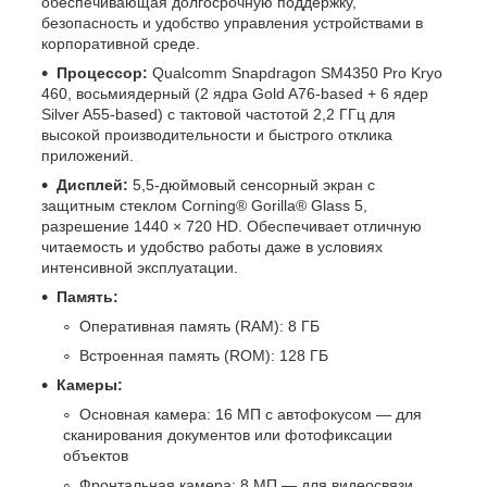
обеспечивающая долгосрочную поддержку,
безопасность и удобство управления устройствами в
корпоративной среде.
Процессор:
Qualcomm Snapdragon SM4350 Pro Kryo
460, восьмиядерный (2 ядра Gold A76-based + 6 ядер
Silver A55-based) с тактовой частотой 2,2 ГГц для
высокой производительности и быстрого отклика
приложений.
Дисплей:
5,5-дюймовый сенсорный экран с
защитным стеклом Corning® Gorilla® Glass 5,
разрешение 1440 × 720 HD. Обеспечивает отличную
читаемость и удобство работы даже в условиях
интенсивной эксплуатации.
Память:
Оперативная память (RAM): 8 ГБ
Встроенная память (ROM): 128 ГБ
Камеры:
Основная камера: 16 МП с автофокусом — для
сканирования документов или фотофиксации
объектов
Фронтальная камера: 8 МП — для видеосвязи