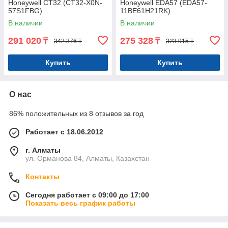
Honeywell CT32 (CT32-X0N-
Honeywell EDA57 (EDA57-
57S1FBG)
11BE61H21RK)
В наличии
В наличии
291 020
275 328
₸
₸
342 376 ₸
323 915 ₸
Купить
Купить
О нас
86% положительных из 8 отзывов за год
Работает с 18.06.2012
г. Алматы
ул. Орманова 84, Алматы, Казахстан
Контакты
Сегодня работает с 09:00 до 17:00
Показать весь график работы