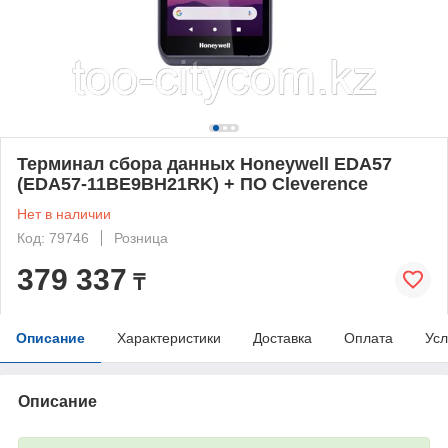
Терминал сбора данных Honeywell EDA57
(EDA57-11BE9BH21RK) + ПО Cleverence
Нет в наличии
Код: 79746
Розница
379 337
₸
Описание
Характеристики
Доставка
Оплата
Усл
Описание