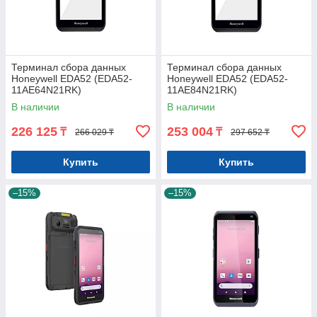
Терминал сбора данных
Терминал сбора данных
Honeywell EDA52 (EDA52-
Honeywell EDA52 (EDA52-
11AE64N21RK)
11AE84N21RK)
В наличии
В наличии
226 125
253 004
₸
₸
266 029 ₸
297 652 ₸
Купить
Купить
–15%
–15%