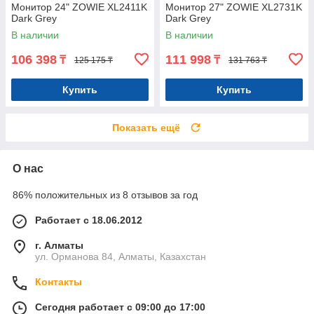
Монитор 24" ZOWIE XL2411K
Монитор 27" ZOWIE XL2731K
Dark Grey
Dark Grey
В наличии
В наличии
106 398
111 998
₸
₸
125 175 ₸
131 763 ₸
Купить
Купить
Показать ещё
О нас
86% положительных из 8 отзывов за год
Работает с 18.06.2012
г. Алматы
ул. Орманова 84, Алматы, Казахстан
Контакты
Сегодня работает с 09:00 до 17:00