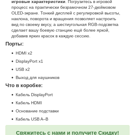
игровые характеристики
. Погрузитесь в игровой
процесс на практически безрамочном 27-дюймовом
OLED-экране. Тонкий дисплей с регулировкой высоты,
наклона, поворота и вращения позволяет настроить
вид по своему вкусу, а шестиугольная RGB-подсветка
сделает вашу боевую станцию ещё более яркой,
добавив ярких красок в каждую сессию.
Порты:
HDMI x2
DisplayPort x1
USB x2
Выход для наушников
Что в коробке:
Кабель DisplayPort
Кабель HDMI
Основание подставки
Кабель USB A–B
Свяжитесь с нами и получите Скидку!