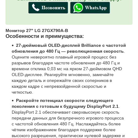
Монитор 27" LG 27GX790A-B
Особенности и преимущества:
27-дюймовый OLED-дисплей Brilliance с частотой
обновления до 480 Гц — революционная скорость
.
Оцените невероятно плавный игровой процесс без
разрывов благодаря частоте обновления до 480 Гц и
времени отклика 0,03 мс на ярком 27-дюймовом QHD
OLED-дисплее. Реагируйте мгновенно, замечайте
каждую деталь и опережайте своих соперников в
каждом кадре с непревзойденной скоростью и
четкостью.
Раскройте потенциал скорости следующего
поколения с готовым к будущему DisplayPort 2.1
.
DisplayPort 2.1 обеспечивает сверхвысокую скорость
передачи данных для безупречного игрового процесса
с частотой обновления 480 Гц. Наслаждайтесь более
чётким изображением благодаря поддержке более
высокого разрешения, практически нулевой задержке и