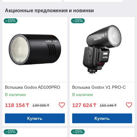
Акционные предложения и новинки
–15%
–15%
Вспышка Godox AD100PRO
Вспышка Godox V1 PRO-C
В наличии
В наличии
118 154
127 624
₸
₸
139 005 ₸
150 146 ₸
Купить
Купить
–15%
–15%