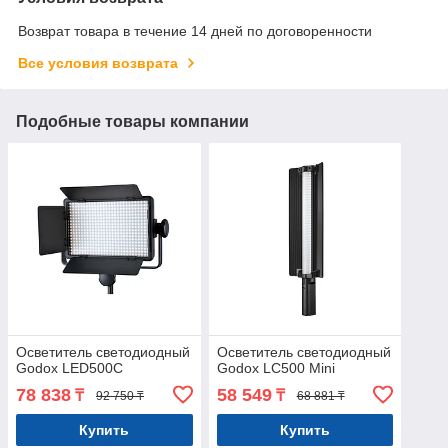
Возврат товара в течение 14 дней по договоренности
Все условия возврата
Подобные товары компании
Осветитель светодиодный
Осветитель светодиодный
Godox LED500C
Godox LC500 Mini
78 838
58 549
₸
₸
92 750 ₸
68 881 ₸
Купить
Купить