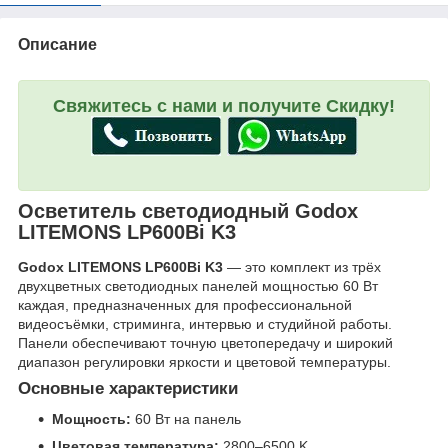
Описание
Свяжитесь с нами и получите Скидку!
Осветитель светодиодный Godox
LITEMONS LP600Bi K3
Godox LITEMONS LP600Bi K3
— это комплект из трёх
двухцветных светодиодных панелей мощностью 60 Вт
каждая, предназначенных для профессиональной
видеосъёмки, стриминга, интервью и студийной работы.
Панели обеспечивают точную цветопередачу и широкий
диапазон регулировки яркости и цветовой температуры.
Основные характеристики
Мощность:
60 Вт на панель
Цветовая температура:
2800–6500 K