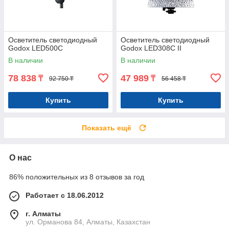
Осветитель светодиодный
Осветитель светодиодный
Godox LED500C
Godox LED308C II
В наличии
В наличии
78 838
47 989
₸
₸
92 750 ₸
56 458 ₸
Купить
Купить
Показать ещё
О нас
86% положительных из 8 отзывов за год
Работает с 18.06.2012
г. Алматы
ул. Орманова 84, Алматы, Казахстан