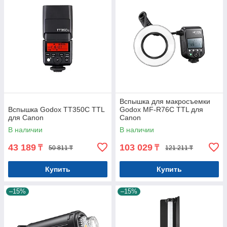
Вспышка для макросъемки
Вспышка Godox TT350C TTL
Godox MF-R76C TTL для
для Canon
Canon
В наличии
В наличии
43 189
103 029
₸
₸
50 811 ₸
121 211 ₸
Купить
Купить
–15%
–15%