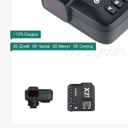
–15%
0
0
Дней
0
0
Часов
0
0
Минут
0
0
Секунд