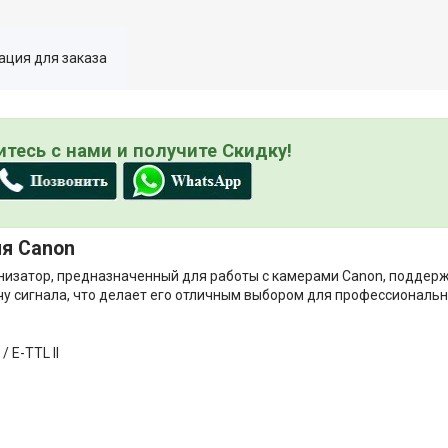
ция для заказа
тесь с нами и получите Скидку!
ля Canon
низатор, предназначенный для работы с камерами Canon, подде
дачу сигнала, что делает его отличным выбором для профессиональ
 E-TTL II