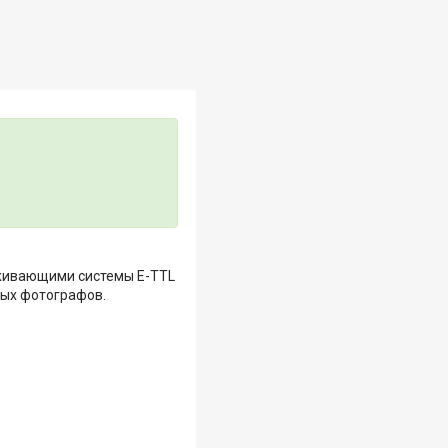
рживающими системы E-TTL
ных фотографов.