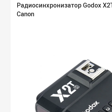
Радиосинхронизатор Godox X2T
Canon