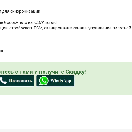
м для синхронизации
е GodoxPhoto на iOS/Android
иции, стробоскоп, TCM, сканирование канала, управление пилотной
non
тесь с нами и получите Скидку!