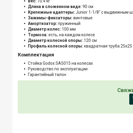
Вес:
10.4 кг
Длина в сложенном виде:
90 см
Крепежные адаптеры:
Junior 1-1/8" с выдвижным шт
Зажимы-фиксаторы:
винтовые
Амортизатор:
пружинный
Диаметр колес:
100 мм
Тормоза:
есть, на каждом колесе
Диаметр колесной опоры:
120 см
Профиль колесной опоры:
квадратная труба 25х25
Комплектация
Стойка Godox SA5015 на колесах
Руководство по эксплуатации
Гарантийный талон
Свяжи