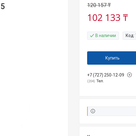
120 157 ₸
15
102 133 ₸
В наличии
Код:
Купить
+7 (727) 250-12-09
Тел.
204