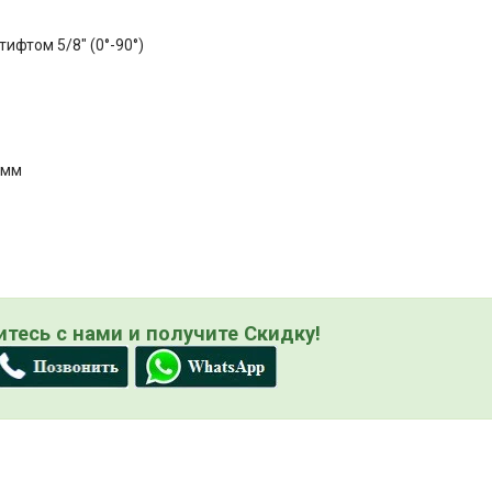
ифтом 5/8" (0°-90°)
 мм
тесь с нами и получите Скидку!