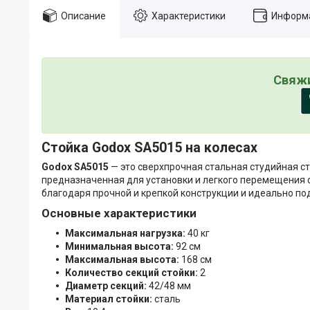
Описание
Характеристики
Информа
Свяжи
Стойка Godox SA5015 на колесах
Godox SA5015
— это сверхпрочная стальная студийная ст
предназначенная для установки и легкого перемещения 
благодаря прочной и крепкой конструкции и идеально под
Основные характеристики
Максимальная нагрузка:
40 кг
Минимальная высота:
92 см
Максимальная высота:
168 см
Количество секций стойки:
2
Диаметр секций:
42/48 мм
Материал стойки:
сталь