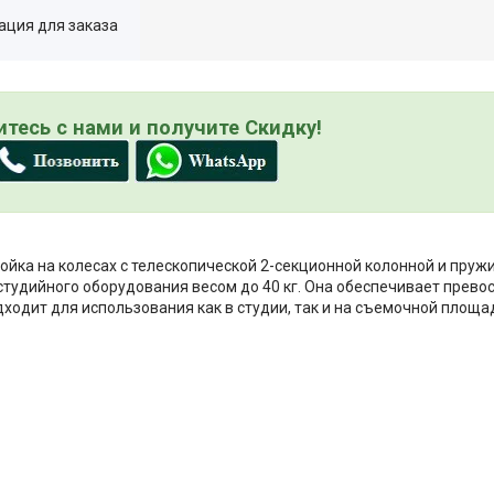
ция для заказа
тесь с нами и получите Скидку!
ойка на колесах с телескопической 2-секционной колонной и пру
студийного оборудования весом до 40 кг. Она обеспечивает прево
ходит для использования как в студии, так и на съемочной площа