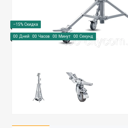
–15%
0
0
Дней
0
0
Часов
0
0
Минут
0
0
Секунд