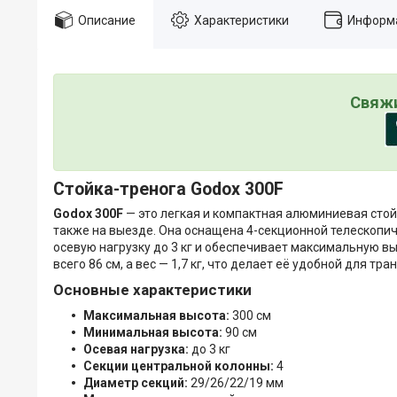
Описание
Характеристики
Информа
Свяжи
Стойка-тренога Godox 300F
Godox 300F
— это легкая и компактная алюминиевая стой
также на выезде. Она оснащена 4-секционной телескопич
осевую нагрузку до 3 кг и обеспечивает максимальную вы
всего 86 см, а вес — 1,7 кг, что делает её удобной для тр
Основные характеристики
Максимальная высота:
300 см
Минимальная высота:
90 см
Осевая нагрузка:
до 3 кг
Секции центральной колонны:
4
Диаметр секций:
29/26/22/19 мм