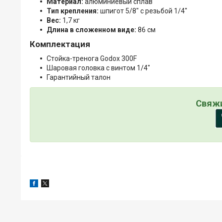
Материал:
алюминиевый сплав
Тип крепления:
шпигот 5/8" с резьбой 1/4"
Вес:
1,7 кг
Длина в сложенном виде:
86 см
Комплектация
Стойка-тренога Godox 300F
Шаровая головка с винтом 1/4"
Гарантийный талон
Свяжи