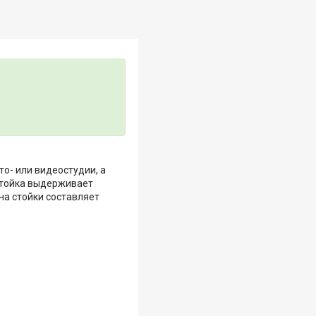
о- или видеостудии, а
 Стойка выдерживает
на стойки составляет