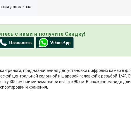
ция для заказа
тесь с нами и получите Скидку!
ка-тренога, предназначенная для установки цифровых камер в фот
еской центральной колонной и шаровой головкой с резьбой 1/4".
соту 300 см при минимальной высоте 90 см. В сложенном виде дли
анспортировки и хранения.