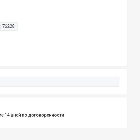
:
76228
ние 14 дней
по договоренности