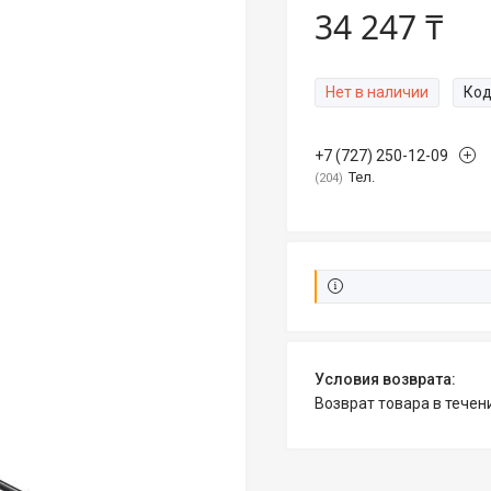
34 247 ₸
Нет в наличии
Код
+7 (727) 250-12-09
Тел.
204
возврат товара в тече