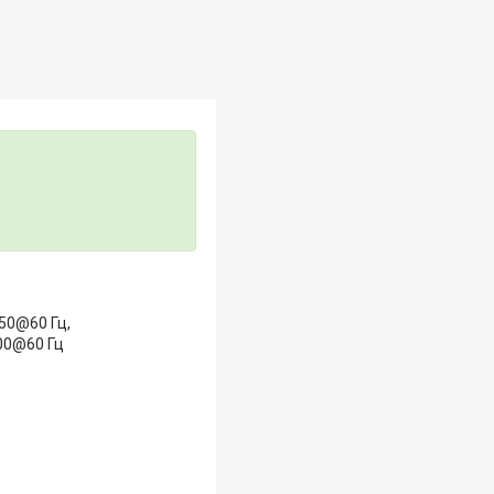
50@60 Гц,
00@60 Гц