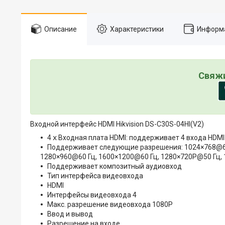
Описание
Характеристики
Информа
Свяжи
Входной интерфейс HDMI Hikvision DS-C30S-04HI(V2)
4 ⅹ Входная плата HDMI: поддерживает 4 входа HDMI
Поддерживает следующие разрешения: 1024×768@60 
1280×960@60 Гц, 1600×1200@60 Гц, 1280×720P@50 Гц,
Поддерживает композитный аудиовход
Тип интерфейса видеовхода
HDMI
Интерфейсы видеовхода 4
Макс. разрешение видеовхода 1080P
Ввод и вывод
Разрешение на входе