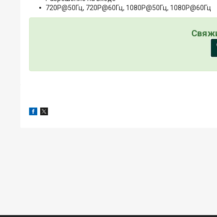
720P@50Гц, 720P@60Гц, 1080P@50Гц, 1080P@60Гц
Свяжи