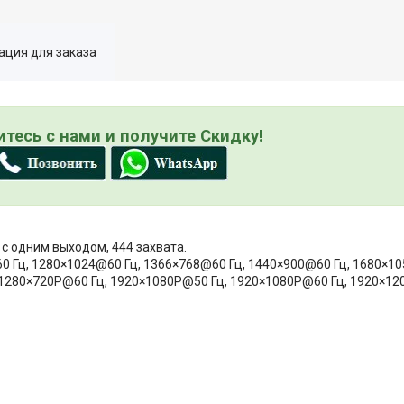
ция для заказа
тесь с нами и получите Скидку!
 с одним выходом, 444 захвата.
Гц, 1280×1024@60 Гц, 1366×768@60 Гц, 1440×900@60 Гц, 1680×10
 1280×720P@60 Гц, 1920×1080P@50 Гц, 1920×1080P@60 Гц, 1920×12