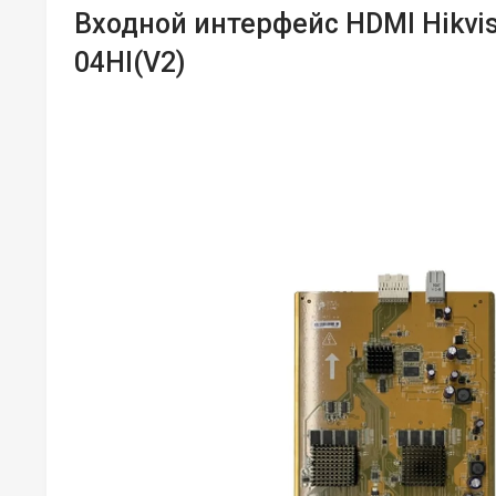
Входной интерфейс HDMI Hikvis
04HI(V2)