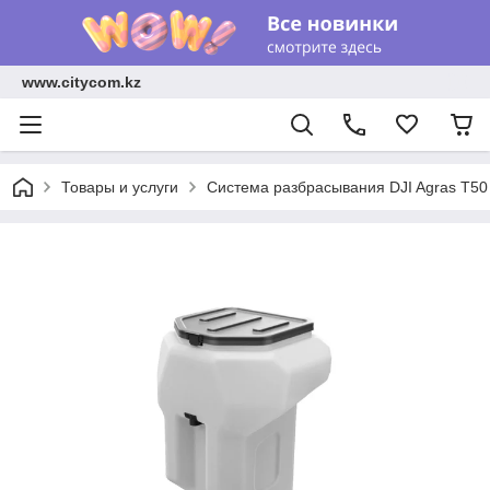
www.citycom.kz
Товары и услуги
Система разбрасывания DJI Agras T50