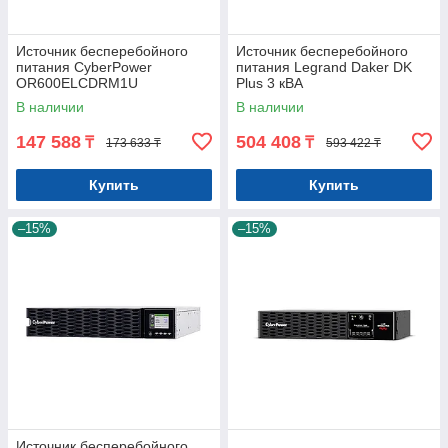
Источник бесперебойного
Источник бесперебойного
питания CyberPower
питания Legrand Daker DK
OR600ELCDRM1U
Plus 3 кВА
В наличии
В наличии
147 588
504 408
₸
₸
173 633 ₸
593 422 ₸
Купить
Купить
–15%
–15%
Источник бесперебойного