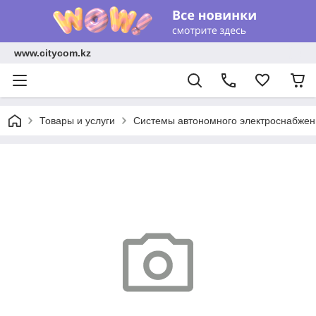
www.citycom.kz
Товары и услуги
Системы автономного электроснабжен