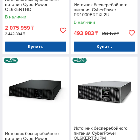
питания CyberPower
Источник бесперебойного
OL6KERTHD
питания CyberPower
PR1000ERTXL2U
В наличии
В наличии
2 075 959
₸
493 983
₸
581 156 ₸
2 442 304 ₸
Купить
Купить
–15%
–15%
Источник бесперебойного
питания CyberPower
Источник бесперебойного
OL6KERT3UPM
питания CyberPower